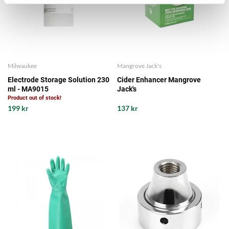
Milwaukee
Mangrove Jack's
Electrode Storage Solution 230
Cider Enhancer Mangrove
ml - MA9015
Jack's
Product out of stock!
199 kr
137 kr