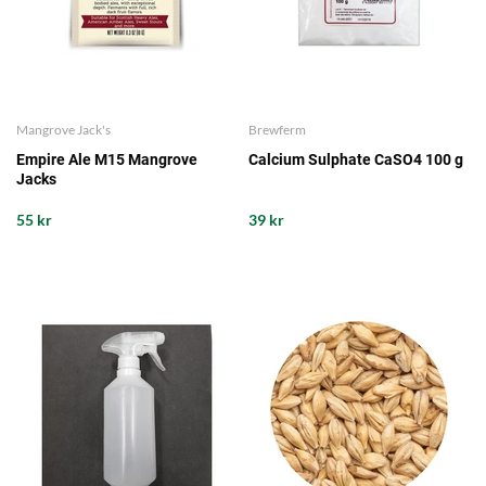
Mangrove Jack's
Brewferm
Empire Ale M15 Mangrove
Calcium Sulphate CaSO4 100 g
Jacks
55 kr
39 kr