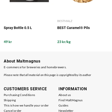
BESTMALZ
Spray Bottle 0.5 L
BEST Caramel® Pils
49 kr
23 kr/kg
About Maltmagnus
E-commerce for breweries and homebrewers.
Please note that all material on this page is copyrighted by its author
CUSTOMERS SERVICE
INFORMATION
Purchasing Conditions
About us
Shipping
Find MaltMagnus
This is how we handle your order
Guides
Cancel order
Newsletter