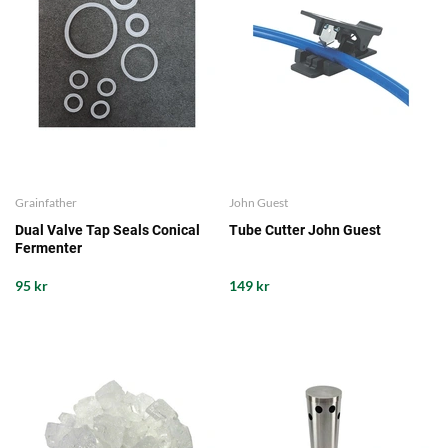
Grainfather
John Guest
Dual Valve Tap Seals Conical
Tube Cutter John Guest
Fermenter
95 kr
149 kr