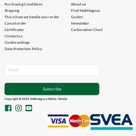
Purchasing Conditions
About us
Shipping
Find MaltMagnus
This is how we handle your order
Guides
Cancel order
Newsletter
Certificates
Carbonation Chart
Contact us
Cookie settings
Data Protection Policy
Subscribe
Copyright © 2026 Maltmagnus Site by
Vendre