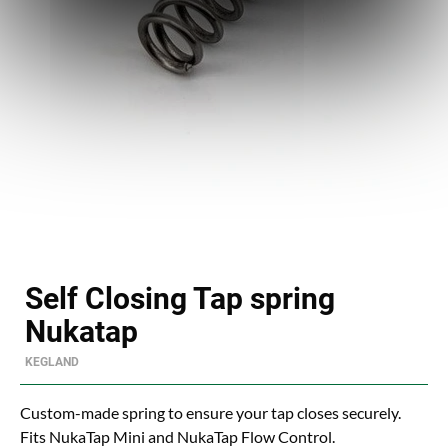
Self Closing Tap spring
Nukatap
KEGLAND
Custom-made spring to ensure your tap closes securely.
Fits NukaTap Mini and NukaTap Flow Control.