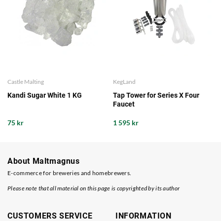
Castle Malting
KegLand
Kandi Sugar White 1 KG
Tap Tower for Series X Four
Faucet
75 kr
1 595 kr
About Maltmagnus
E-commerce for breweries and homebrewers.
Please note that all material on this page is copyrighted by its author
CUSTOMERS SERVICE
INFORMATION