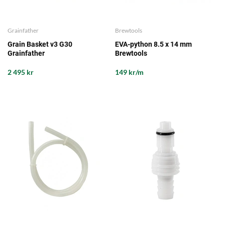
Grainfather
Brewtools
Grain Basket v3 G30
EVA-python 8.5 x 14 mm
Grainfather
Brewtools
2 495 kr
149 kr/m