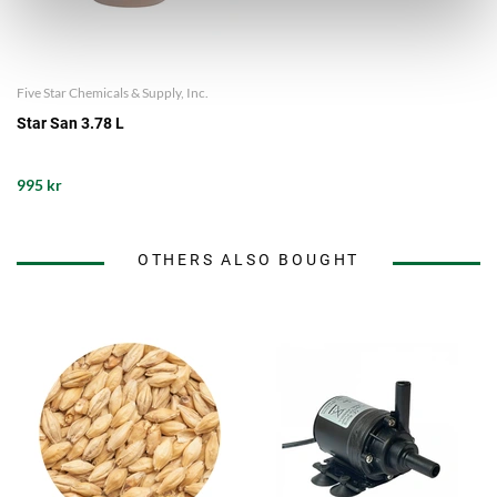
Five Star Chemicals & Supply, Inc.
Star San 3.78 L
995 kr
OTHERS ALSO BOUGHT