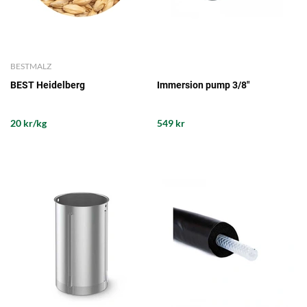
BESTMALZ
BEST Heidelberg
Immersion pump 3/8"
20 kr/kg
549 kr