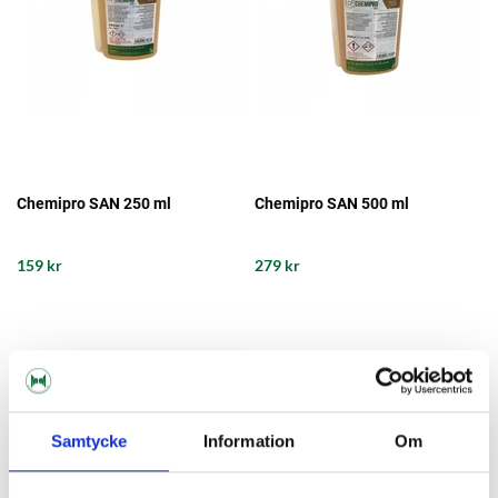
Chemipro SAN 250 ml
Chemipro SAN 500 ml
159 kr
279 kr
Samtycke
Information
Om