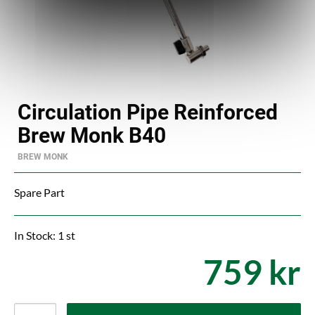
Circulation Pipe Reinforced
Brew Monk B40
BREW MONK
Spare Part
In Stock: 1 st
759 kr