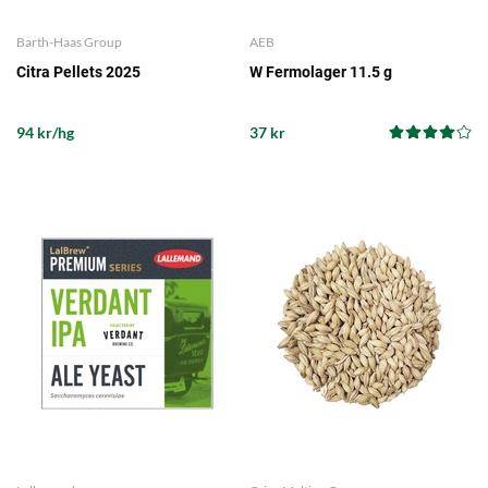
Barth-Haas Group
AEB
Citra Pellets 2025
W Fermolager 11.5 g
94 kr/hg
37 kr