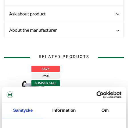
Ask about product
About the manufacturer
RELATED PRODUCTS
SAVE
-25%
SUMMER SALE
Samtycke
Information
Om