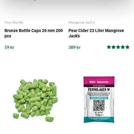
Finn-Korkki
Mangrove Jack's
Bronze Bottle Caps 26 mm 200
Pear Cider 23 Liter Mangrove
pcs
Jack's
59 kr
389 kr