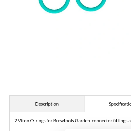
Description
Specificati
2 Viton O-rings for Brewtools Garden-connector fittings a