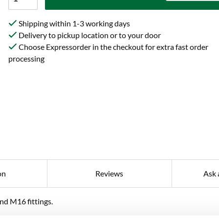
Shipping within 1-3 working days
Delivery to pickup location or to your door
Choose Expressorder in the checkout for extra fast order
processing
on
Reviews
Ask 
nd M16 fittings.