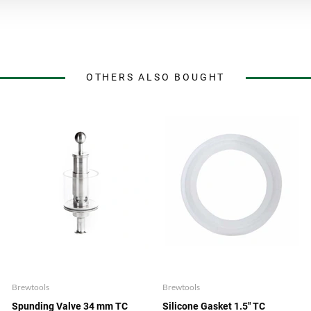
OTHERS ALSO BOUGHT
Brewtools
Brewtools
Spunding Valve 34 mm TC
Silicone Gasket 1.5" TC