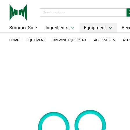
Summer Sale
Ingredients
Equipment
Beer
HOME
EQUIPMENT
BREWING EQUIPMENT
ACCESSORIES
ACE