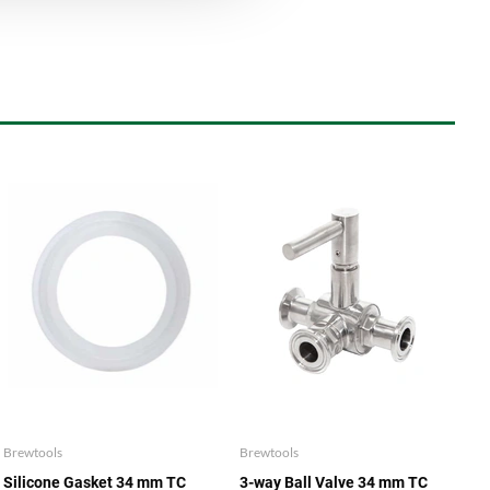
Brewtools
Brewtools
Silicone Gasket 34 mm TC
3-way Ball Valve 34 mm TC