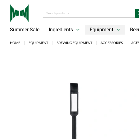
Summer Sale
Ingredients
Equipment
Beer
HOME
EQUIPMENT
BREWING EQUIPMENT
ACCESSORIES
ACE