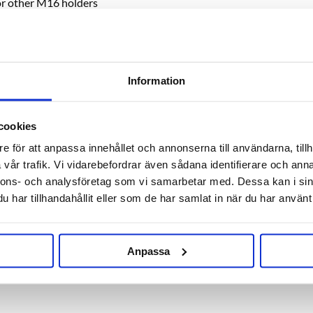
or other M16 holders
ess steel version.
Information
RELATED PRODUCTS
cookies
e för att anpassa innehållet och annonserna till användarna, tillh
vår trafik. Vi vidarebefordrar även sådana identifierare och anna
nnons- och analysföretag som vi samarbetar med. Dessa kan i sin
har tillhandahållit eller som de har samlat in när du har använt 
Anpassa