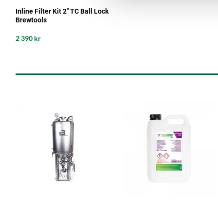
Inline Filter Kit 2" TC Ball Lock
Brewtools
2 390 kr