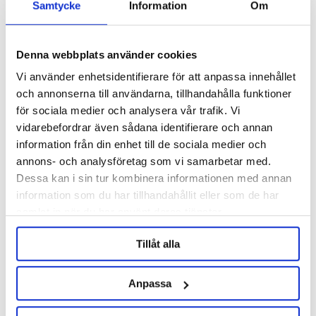
Samtycke
Information
Om
Denna webbplats använder cookies
Vi använder enhetsidentifierare för att anpassa innehållet
och annonserna till användarna, tillhandahålla funktioner
för sociala medier och analysera vår trafik. Vi
vidarebefordrar även sådana identifierare och annan
information från din enhet till de sociala medier och
annons- och analysföretag som vi samarbetar med.
Muntons
Muntons
Dessa kan i sin tur kombinera informationen med annan
Spraymalt light 500 g
Light Malt Extract 1.5 Kg
information som du har tillhandahållit eller som de har
samlat in när du har använt deras tjänster.
56 kr
165 kr
Tillåt alla
Anpassa