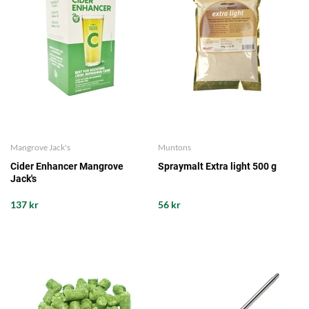
Mangrove Jack's
Muntons
Cider Enhancer Mangrove
Spraymalt Extra light 500 g
Jack's
137 kr
56 kr