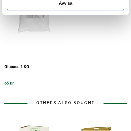
Avvisa
Glucose 1 KG
65 kr
OTHERS ALSO BOUGHT