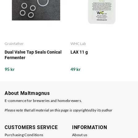
Grainfather
WHC Lab
Dual Valve Tap Seals Conical
LAX 11 g
Fermenter
95 kr
49 kr
About Maltmagnus
E-commerce for breweries and homebrewers.
Please note that all material on this page is copyrighted by its author
CUSTOMERS SERVICE
INFORMATION
Purchasing Conditions
About us