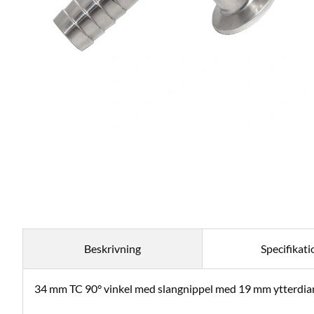
Beskrivning
Specifikati
34 mm TC 90° vinkel med slangnippel med 19 mm ytterdia