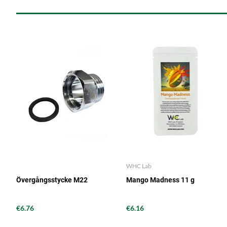
WHC Lab
Övergångsstycke M22
Mango Madness 11 g
€6.76
€6.16