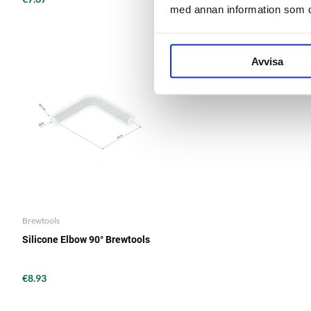
med annan information som du 
Avvisa
Brewtools
Silicone Elbow 90° Brewtools
€8.93