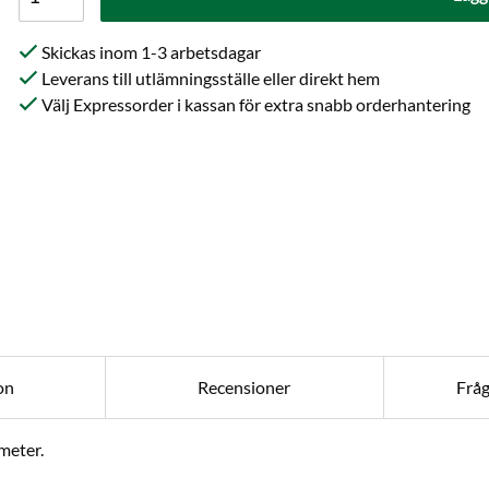
Skickas inom 1-3 arbetsdagar
Leverans till utlämningsställe eller direkt hem
Välj Expressorder i kassan för extra snabb orderhantering
on
Recensioner
Frå
meter.