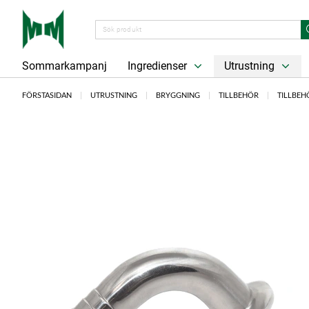
Sommarkampanj
Ingredienser
Utrustning
FÖRSTASIDAN
UTRUSTNING
BRYGGNING
TILLBEHÖR
TILLBE