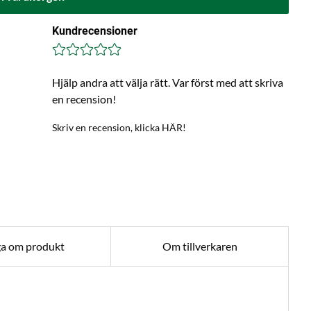
Kundrecensioner
Hjälp andra att välja rätt. Var först med att skriva
en recension!
Skriv en recension, klicka HÄR!
ga om produkt
Om tillverkaren