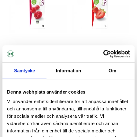
Les vergers Boiron
Les vergers Boiron
Hallonpuré 1 l
Jordgubbspuré 1 l
Samtycke
Information
Om
€23.95
€18.18
Denna webbplats använder cookies
Vi använder enhetsidentifierare för att anpassa innehållet
och annonserna till användarna, tillhandahålla funktioner
för sociala medier och analysera vår trafik. Vi
vidarebefordrar även sådana identifierare och annan
information från din enhet till de sociala medier och