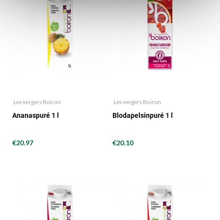
Les vergers Boiron
Les vergers Boiron
Ananaspuré 1 l
Blodapelsinpuré 1 l
€20.97
€20.10