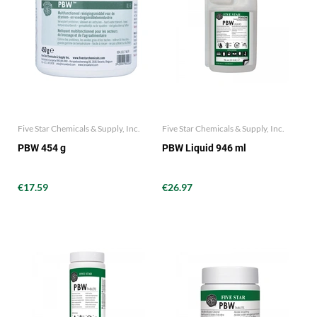
Five Star Chemicals & Supply, Inc.
Five Star Chemicals & Supply, Inc.
PBW 454 g
PBW Liquid 946 ml
€17.59
€26.97