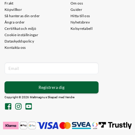
Frakt
Om oss
Köpvillkor
Guider
Så hanteras din order
Hitta till oss
Ångra order
Nyhetsbrev
Certifikat och miljö
Kolsyretabell
Cookie-inställningar
Dataskyddspolicy
Kontakta oss
Registrera dig
Copyright © 2026 Maltmagnus Skapad med
Vendre