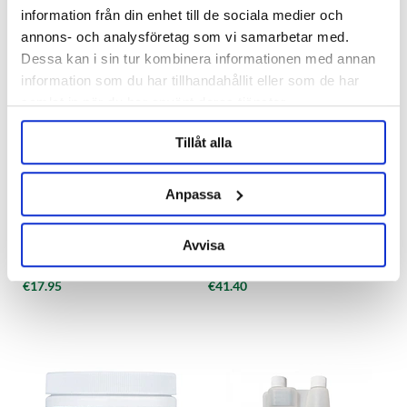
information från din enhet till de sociala medier och
annons- och analysföretag som vi samarbetar med.
Dessa kan i sin tur kombinera informationen med annan
information som du har tillhandahållit eller som de har
samlat in när du har använt deras tjänster.
Tillåt alla
Anpassa
Five Star Chemicals & Supply, Inc.
Enzybrew 10 750 g
PBW 1.8 kg
Avvisa
€17.95
€41.40