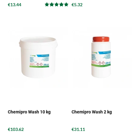
€13.44
€5.32
Chemipro Wash 10 kg
Chemipro Wash 2 kg
€103.62
€31.11