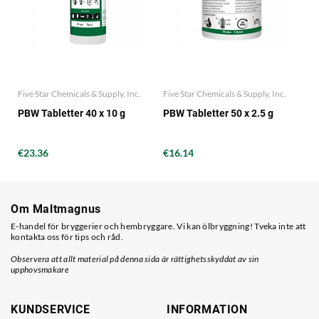
Five Star Chemicals & Supply, Inc.
Five Star Chemicals & Supply, Inc.
PBW Tabletter 40 x 10 g
PBW Tabletter 50 x 2.5 g
€23.36
€16.14
Om Maltmagnus
E-handel för bryggerier och hembryggare. Vi kan ölbryggning! Tveka inte att
kontakta oss för tips och råd.
Observera att allt material på denna sida är rättighetsskyddat av sin
upphovsmakare
KUNDSERVICE
INFORMATION