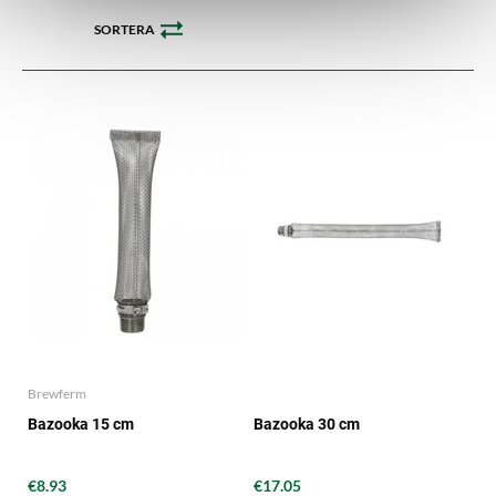
SORTERA
Brewferm
Bazooka 15 cm
Bazooka 30 cm
€8.93
€17.05