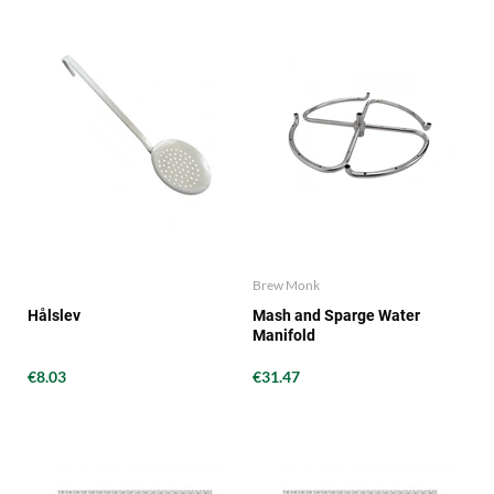
Brew Monk
Hålslev
Mash and Sparge Water
Manifold
€8.03
€31.47