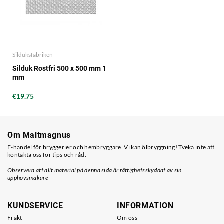
Silduksfabriken
Silduk Rostfri 500 x 500 mm 1
mm
€19.75
Om Maltmagnus
E-handel för bryggerier och hembryggare. Vi kan ölbryggning! Tveka inte att
kontakta oss för tips och råd.
Observera att allt material på denna sida är rättighetsskyddat av sin
upphovsmakare
KUNDSERVICE
INFORMATION
Frakt
Om oss