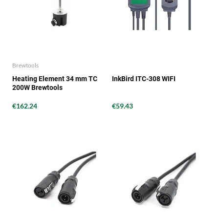
Brewtools
Heating Element 34 mm TC
InkBird ITC-308 WIFI
200W Brewtools
€162.24
€59.43