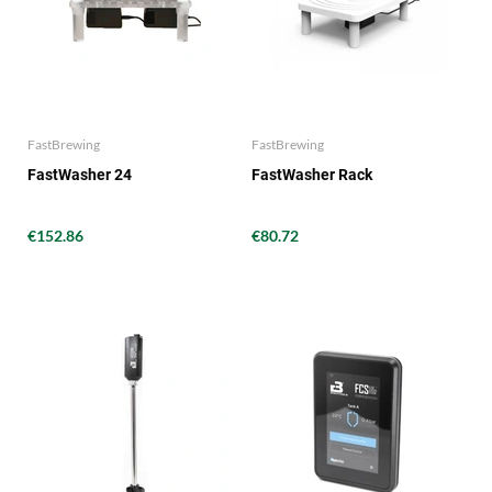
FastBrewing
FastBrewing
FastWasher 24
FastWasher Rack
€152.86
€80.72