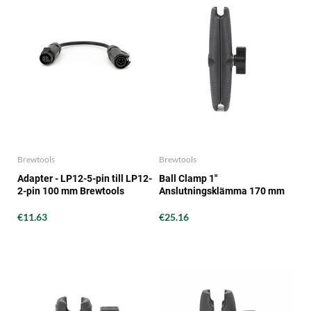
Brewtools
Brewtools
Adapter - LP12-5-pin till LP12-
Ball Clamp 1"
2-pin 100 mm Brewtools
Anslutningsklämma 170 mm
Brewtools
€11.63
€25.16