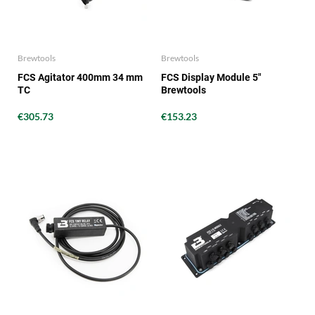
Brewtools
Brewtools
FCS Agitator 400mm 34 mm
FCS Display Module 5"
TC
Brewtools
€305.73
€153.23