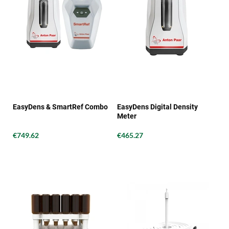
EasyDens & SmartRef Combo
EasyDens Digital Density
Meter
€749.62
€465.27