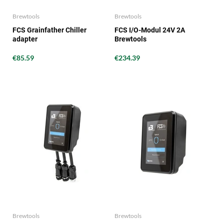
Brewtools
Brewtools
FCS Grainfather Chiller
FCS I/O-Modul 24V 2A
adapter
Brewtools
€85.59
€234.39
Brewtools
Brewtools