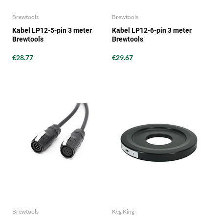
Brewtools
Brewtools
Kabel LP12-5-pin 3 meter
Kabel LP12-6-pin 3 meter
Brewtools
Brewtools
€28.77
€29.67
Brewtools
Keg King