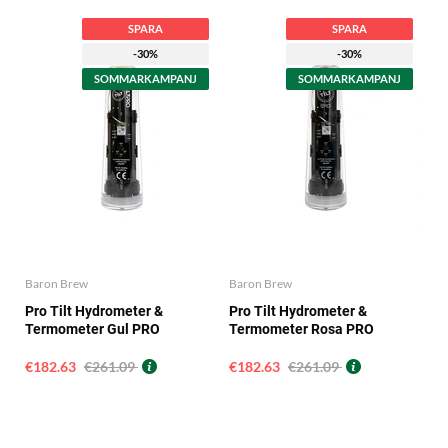
SPARA
SPARA
-30%
-30%
SOMMARKAMPANJ
SOMMARKAMPANJ
Baron Brew
Baron Brew
Pro Tilt Hydrometer &
Pro Tilt Hydrometer &
Termometer Gul PRO
Termometer Rosa PRO
€182.63
€261.09
€182.63
€261.09