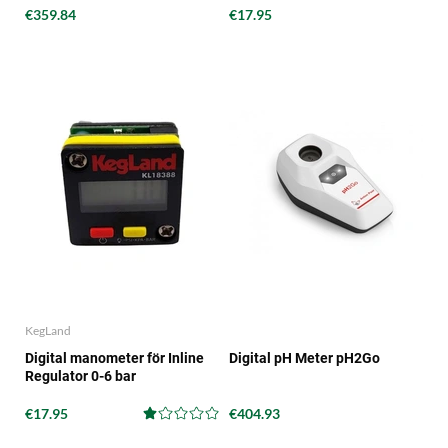
€359.84
€17.95
KegLand
Digital manometer för Inline
Digital pH Meter pH2Go
Regulator 0-6 bar
€17.95
€404.93