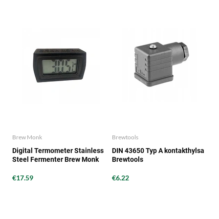
Brew Monk
Brewtools
Digital Termometer Stainless
DIN 43650 Typ A kontakthylsa
Steel Fermenter Brew Monk
Brewtools
€17.59
€6.22