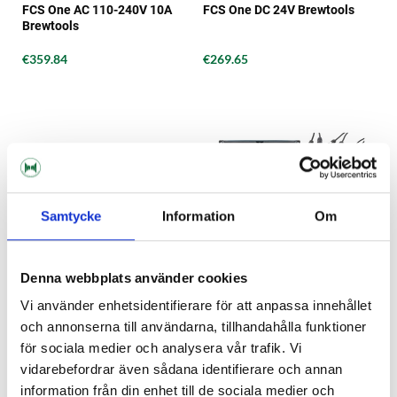
FCS One AC 110-240V 10A
FCS One DC 24V Brewtools
Brewtools
€359.84
€269.65
Samtycke
Information
Om
Denna webbplats använder cookies
Vi använder enhetsidentifierare för att anpassa innehållet
och annonserna till användarna, tillhandahålla funktioner
Brewtools
Brewtools
för sociala medier och analysera vår trafik. Vi
FCS Relämodul 110-240V 5A
FCS Startpaket Unitank
vidarebefordrar även sådana identifierare och annan
Brewtools
m/Density v2 Brewtools
information från din enhet till de sociala medier och