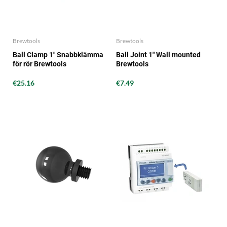
Brewtools
Brewtools
Ball Clamp 1" Snabbklämma
Ball Joint 1" Wall mounted
för rör Brewtools
Brewtools
€25.16
€7.49