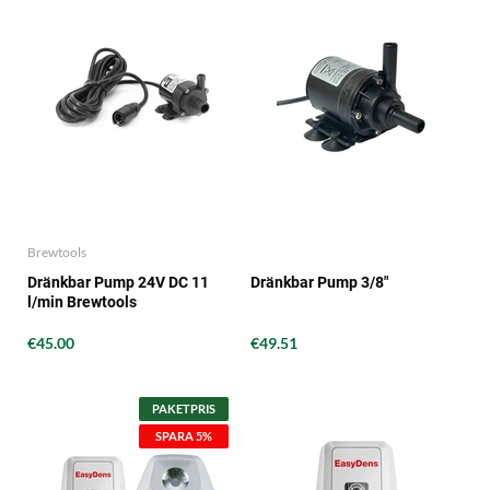
Brewtools
Dränkbar Pump 24V DC 11
Dränkbar Pump 3/8"
l/min Brewtools
€45.00
€49.51
PAKETPRIS
SPARA 5%