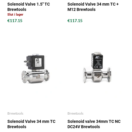
Solenoid Valve 1.5" TC
Solenoid Valve 34 mm TC +
Brewtools
M12 Brewtools
Slut i lager
€117.15
€117.15
Brewtools
Brewtools
Solenoid Valve 34 mm TC
Solenoid valve 34mm TC NC
Brewtools
DC24V Brewtools