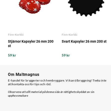
Finn-Korkki
Finn-Korkki
Stjärnor Kapsyler 26 mm 200
Svart Kapsyler 26 mm 200 st
st
59 kr
59 kr
Om Maltmagnus
E-handel för bryggerier och hembryggare. Vi kan ölbryggning! Tveka inte
att kontakta oss för tips och råd.
Observera att allt material på denna sida är rättighetsskyddat av sin
upphovsmakare