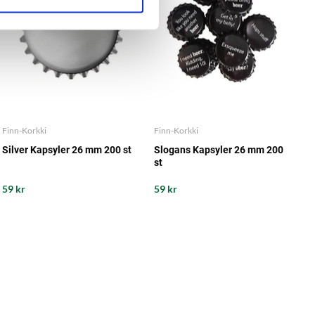
Finn-Korkki
Finn-Korkki
Silver Kapsyler 26 mm 200 st
Slogans Kapsyler 26 mm 200
st
59 kr
59 kr