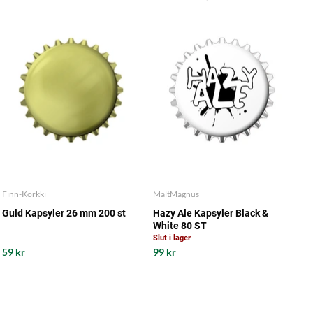
Finn-Korkki
MaltMagnus
Guld Kapsyler 26 mm 200 st
Hazy Ale Kapsyler Black &
White 80 ST
Slut i lager
59 kr
99 kr