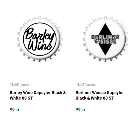
MaltMagnus
MaltMagnus
Barley Wine Kapsyler Black &
Berliner Weisse Kapsyler
White 80 ST
Black & White 80 ST
99 kr
99 kr