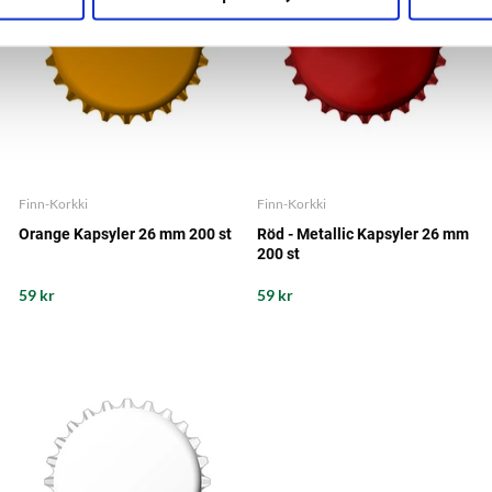
Finn-Korkki
Finn-Korkki
Orange Kapsyler 26 mm 200 st
Röd - Metallic Kapsyler 26 mm
200 st
59 kr
59 kr