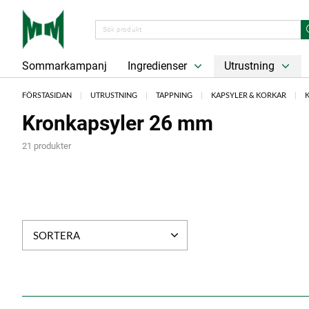
Sommarkampanj
Ingredienser
Utrustning
FÖRSTASIDAN
UTRUSTNING
TAPPNING
KAPSYLER & KORKAR
Kronkapsyler 26 mm
21 produkter
SORTERA