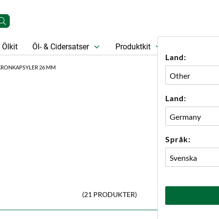
Ölkit
Öl- & Cidersatser
Produktkit
Öl
Prese
Land:
KRONKAPSYLER 26 MM
Land:
Språk:
(21 PRODUKTER)