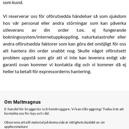
som kund.
Vi reserverar oss för oförutsedda händelser så som sjukdom
hos vår personal eller andra störningar som kan påverka
utleverans av din order t.ex. ej fungerande
bokningssystem/internetuppkoppling, naturkatastrofer eller
andra oförutsedda faktorer som kan göra det omöjligt för oss
att hantera din order snabbt nog. Skulle något oförutsett
problem uppstå som gör att vi inte kan leverera enligt vår
garanti ovan kommer vi kontakta dig och vi kommer då ej
heller ta betalt för expressorderns hantering.
Om Maltmagnus
E-handel för bryggerier och hembryggare. Vi kan ölbryggning! Tveka inte att
kontakta oss för tips och råd.
Observera att allt material på denna sida är rättighetsskyddat av sin
upphovsmakare