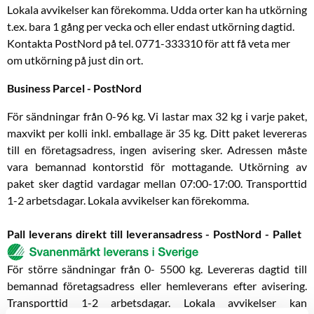
Lokala avvikelser kan förekomma. Udda orter kan ha utkörning
t.ex. bara 1 gång per vecka och eller endast utkörning dagtid.
Kontakta PostNord på tel. 0771-333310 för att få veta mer
om utkörning på just din ort.
Business Parcel - PostNord
För sändningar från 0-96 kg. Vi lastar max 32 kg i varje paket,
maxvikt per kolli inkl. emballage är 35 kg. Ditt paket levereras
till en företagsadress, ingen avisering sker. Adressen måste
vara bemannad kontorstid för mottagande. Utkörning av
paket sker dagtid vardagar mellan 07:00-17:00. Transporttid
1-2 arbetsdagar. Lokala avvikelser kan förekomma.
Pall leverans direkt till leveransadress - PostNord - Pallet
För större sändningar från 0- 5500 kg. Levereras dagtid till
bemannad företagsadress eller hemleverans efter avisering.
Transporttid 1-2 arbetsdagar. Lokala avvikelser kan