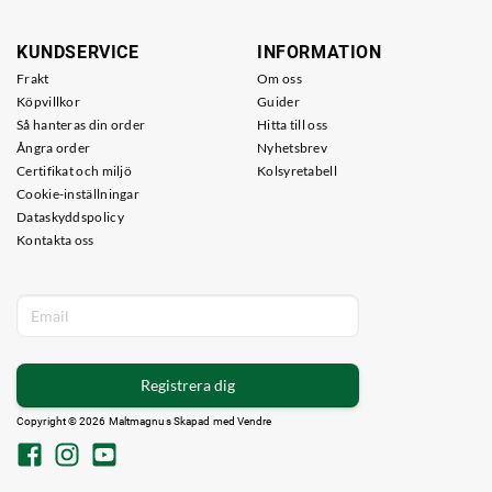
KUNDSERVICE
INFORMATION
Frakt
Om oss
Köpvillkor
Guider
Så hanteras din order
Hitta till oss
Ångra order
Nyhetsbrev
Certifikat och miljö
Kolsyretabell
Cookie-inställningar
Dataskyddspolicy
Kontakta oss
Registrera dig
Copyright © 2026 Maltmagnus Skapad med
Vendre