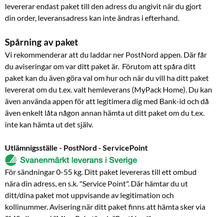
levererar endast paket till den adress du angivit när du gjort
din order, leveransadress kan inte ändras i efterhand.
Spårning av paket
Vi rekommenderar att du laddar ner PostNord appen. Där får
du aviseringar om var ditt paket är. Förutom att spåra ditt
paket kan du även göra val om hur och när du vill ha ditt paket
levererat om du t.ex. valt hemleverans (MyPack Home). Du kan
även använda appen för att legitimera dig med Bank-id och då
även enkelt låta någon annan hämta ut ditt paket om du t.ex.
inte kan hämta ut det själv.
Utlämnigsställe - PostNord - ServicePoint
För sändningar 0-55 kg. Ditt paket levereras till ett ombud
nära din adress, en s.k. "Service Point". Där hämtar du ut
ditt/dina paket mot uppvisande av legitimation och
kollinummer. Avisering när ditt paket finns att hämta sker via