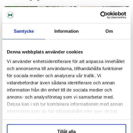
Samtycke
Information
Om
Denna webbplats använder cookies
Vi använder enhetsidentifierare för att anpassa innehållet
och annonserna till användarna, tillhandahålla funktioner
för sociala medier och analysera vår trafik. Vi
6.
vidarebefordrar även sådana identifierare och annan
Vi plockar ihop alla varor till din orderomgång.
information från din enhet till de sociala medier och
annons- och analysföretag som vi samarbetar med.
Dessa kan i sin tur kombinera informationen med annan
information som du har tillhandahållit eller som de har
samlat in när du har använt deras tjänster.
Tillåt alla