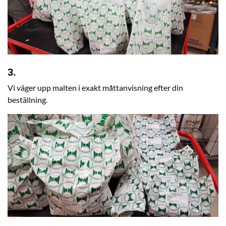
3.
Vi väger upp malten i exakt måttanvisning efter din
beställning.