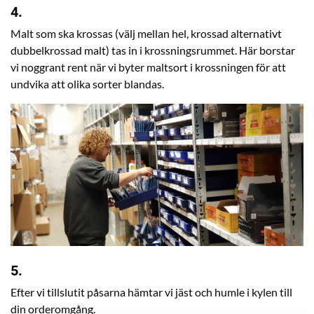
4.
Malt som ska krossas (välj mellan hel, krossad alternativt
dubbelkrossad malt) tas in i krossningsrummet. Här borstar
vi noggrant rent när vi byter maltsort i krossningen för att
undvika att olika sorter blandas.
5.
Efter vi tillslutit påsarna hämtar vi jäst och humle i kylen till
din orderomgång.