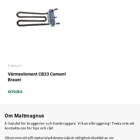
Camurri
Värmeelement CB23 Camurri
Brauer
604dkk
Om Maltmagnus
E-handel för bryggerier och hembryggare. Vi kan ölbryggning! Tveka inte att
kontakta oss för tips och råd.
Observera att allt material på denna sida är rättighetsskyddat av sin