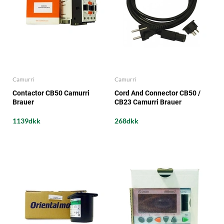
Camurri
Camurri
Contactor CB50 Camurri
Cord And Connector CB50 /
Brauer
CB23 Camurri Brauer
1139dkk
268dkk