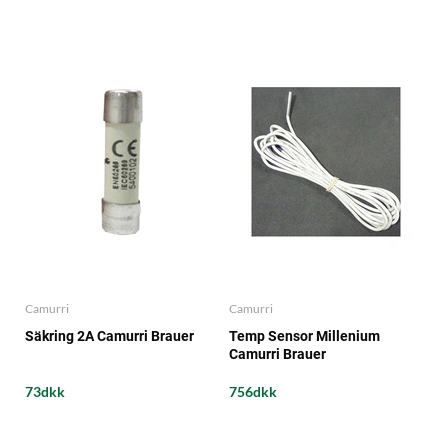
Camurri
Camurri
Säkring 2A Camurri Brauer
Temp Sensor Millenium
Camurri Brauer
73dkk
756dkk