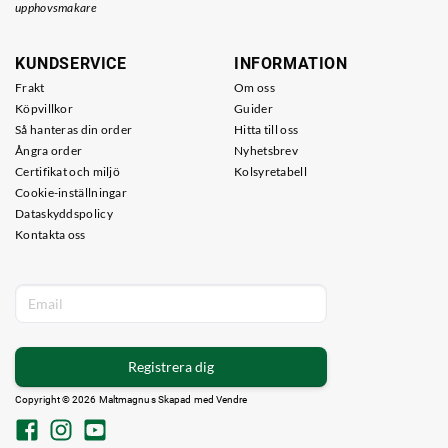
upphovsmakare
KUNDSERVICE
INFORMATION
Frakt
Om oss
Köpvillkor
Guider
Så hanteras din order
Hitta till oss
Ångra order
Nyhetsbrev
Certifikat och miljö
Kolsyretabell
Cookie-inställningar
Dataskyddspolicy
Kontakta oss
Registrera dig
Copyright © 2026 Maltmagnus Skapad med
Vendre