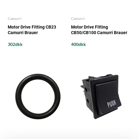
Camurri
Camurri
Motor Drive Fitting CB23
Motor Drive Fitting
Camurri Brauer
CB50/CB100 Camurri Brauer
302dkk
400dkk