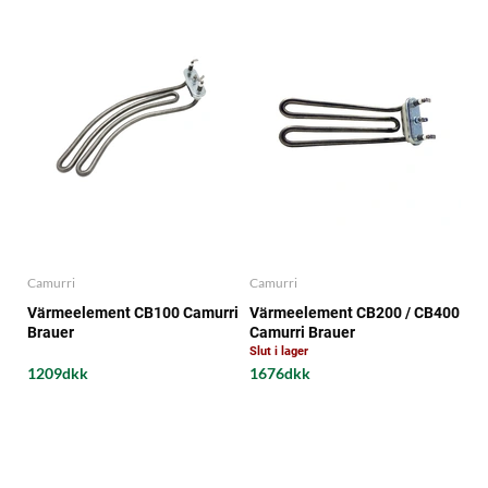
Camurri
Camurri
Värmeelement CB100 Camurri
Värmeelement CB200 / CB400
Brauer
Camurri Brauer
Slut i lager
1209dkk
1676dkk