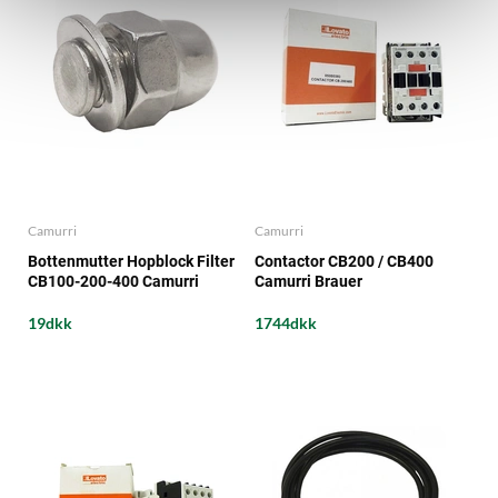
Camurri
Camurri
Bottenmutter Hopblock Filter
Contactor CB200 / CB400
CB100-200-400 Camurri
Camurri Brauer
Brauer
19dkk
1744dkk