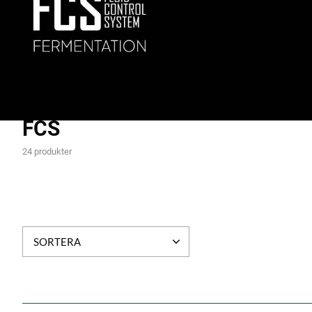
FCS
24 produkter
SORTERA