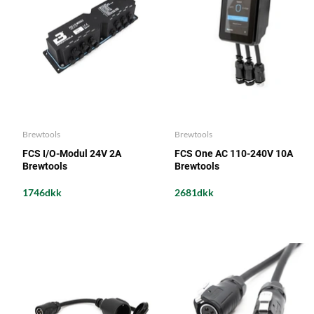
Brewtools
Brewtools
FCS I/O-Modul 24V 2A
FCS One AC 110-240V 10A
Brewtools
Brewtools
1746dkk
2681dkk