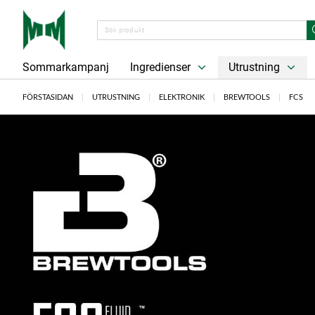
Sommarkampanj
Ingredienser
Utrustning
FÖRSTASIDAN
UTRUSTNING
ELEKTRONIK
BREWTOOLS
FCS