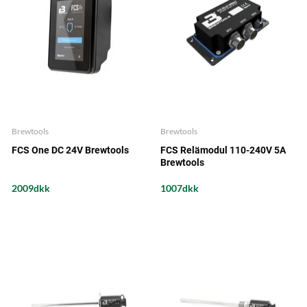
Brewtools
Brewtools
FCS One DC 24V Brewtools
FCS Relämodul 110-240V 5A
Brewtools
2009dkk
1007dkk