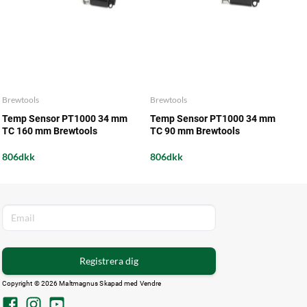
Brewtools
Brewtools
Temp Sensor PT1000 34 mm
Temp Sensor PT1000 34 mm
TC 160 mm Brewtools
TC 90 mm Brewtools
806dkk
806dkk
Registrera dig
Copyright © 2026 Maltmagnus Skapad med
Vendre