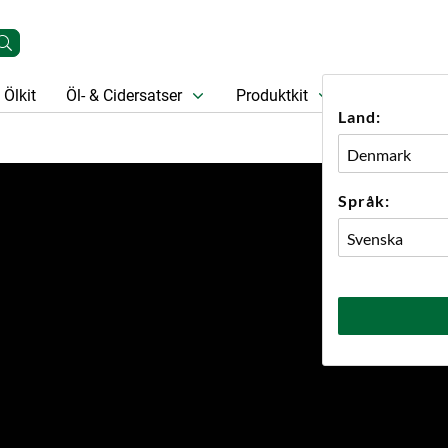
Ölkit
Öl- & Cidersatser
Produktkit
Öl
Prese
Land:
Språk: