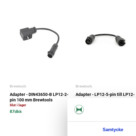
Brewtools
Brewtools
Adapter - DIN43650-B LP12-2-
Adapter - LP12-5-pin till LP12-
pin 100 mm Brewtools
2-pin 100 mm Brewtools
Slut i lager
87dkk
87dkk
Samtycke