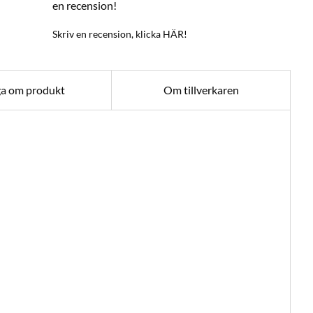
en recension!
Skriv en recension, klicka HÄR!
ga om produkt
Om tillverkaren