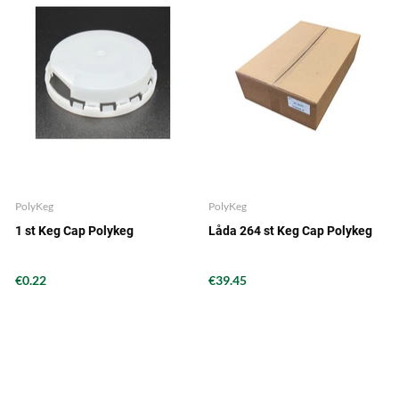
PolyKeg
PolyKeg
1 st Keg Cap Polykeg
Låda 264 st Keg Cap Polykeg
€0.22
€39.45