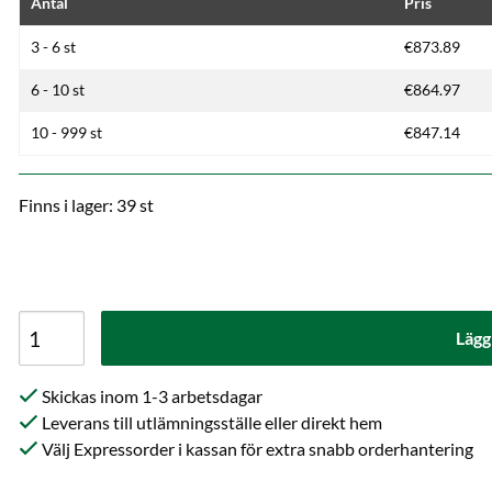
Antal
Pris
3 - 6 st
€873.89
6 - 10 st
€864.97
10 - 999 st
€847.14
Finns i lager: 39 st
Lägg
Skickas inom 1-3 arbetsdagar
Leverans till utlämningsställe eller direkt hem
Välj Expressorder i kassan för extra snabb orderhantering