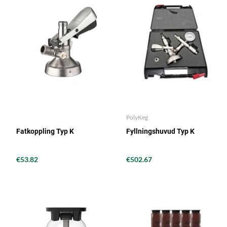
PolyKeg
Fatkoppling Typ K
Fyllningshuvud Typ K
€53.82
€502.67