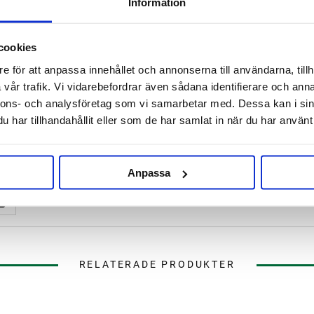
Information
cookies
e för att anpassa innehållet och annonserna till användarna, tillh
vår trafik. Vi vidarebefordrar även sådana identifierare och anna
nnons- och analysföretag som vi samarbetar med. Dessa kan i sin
har tillhandahållit eller som de har samlat in när du har använt 
Anpassa
RELATERADE PRODUKTER