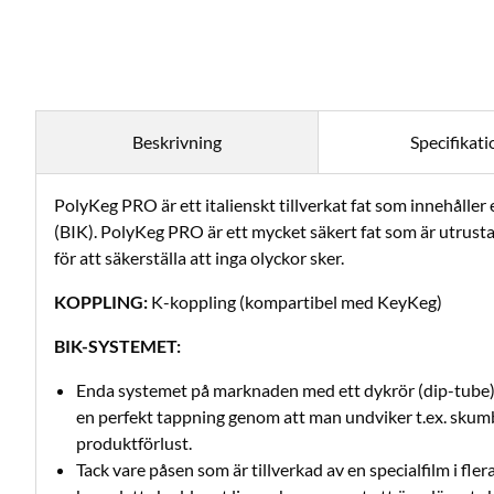
Beskrivning
Specifikati
PolyKeg PRO är ett italienskt tillverkat fat som innehåller
(BIK). PolyKeg PRO är ett mycket säkert fat som är utrusta
för att säkerställa att inga olyckor sker.
KOPPLING:
K-koppling (kompartibel med KeyKeg)
BIK-SYSTEMET:
Enda systemet på marknaden med ett dykrör (dip-tube) 
en perfekt tappning genom att man undviker t.ex. skumb
produktförlust.
Tack vare påsen som är tillverkad av en specialfilm i fle