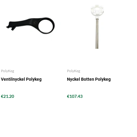
PolyKeg
PolyKeg
Ventilnyckel Polykeg
Nyckel Botten Polykeg
€21.20
€107.43