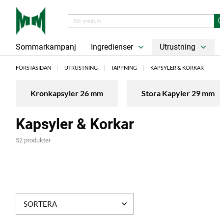
Sommarkampanj
Ingredienser
Utrustning
FÖRSTASIDAN
UTRUSTNING
TAPPNING
KAPSYLER & KORKAR
Kronkapsyler 26 mm
Stora Kapyler 29 mm
Kapsyler & Korkar
52 produkter
SORTERA