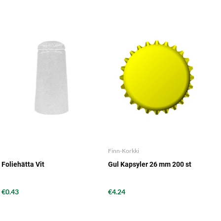
Finn-Korkki
Foliehätta Vit
Gul Kapsyler 26 mm 200 st
€0.43
€4.24