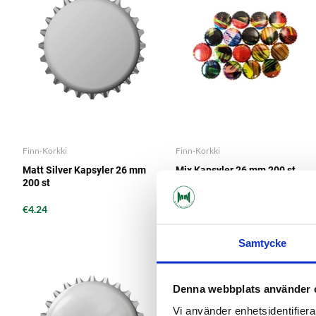
Finn-Korkki
Finn-Korkki
Matt Silver Kapsyler 26 mm
Mix Kapsyler 26 mm 200 st
200 st
€4.24
€4.24
Samtycke
Denna webbplats använder 
Vi använder enhetsidentifierar