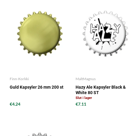
Finn-Korkki
MaltMagnus
Guld Kapsyler 26 mm 200 st
Hazy Ale Kapsyler Black &
White 80 ST
Slut i lager
€4.24
€7.11