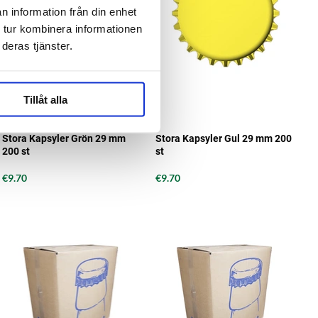
n information från din enhet
 tur kombinera informationen
deras tjänster.
Tillåt alla
Stora Kapsyler Grön 29 mm
Stora Kapsyler Gul 29 mm 200
200 st
st
€9.70
€9.70