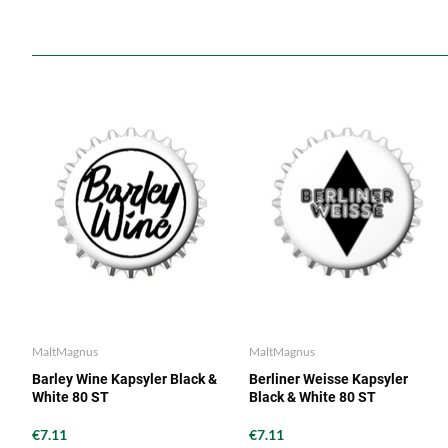
MaltMagnus
MaltMagnus
Barley Wine Kapsyler Black &
Berliner Weisse Kapsyler
White 80 ST
Black & White 80 ST
€7.11
€7.11