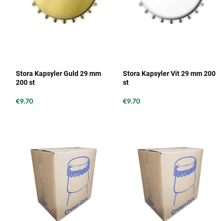
Stora Kapsyler Guld 29 mm
Stora Kapsyler Vit 29 mm 200
200 st
st
€9.70
€9.70