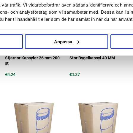
vår trafik. Vi vidarebefordrar även sådana identifierare och anna
nnons- och analysföretag som vi samarbetar med. Dessa kan i sin
har tillhandahållit eller som de har samlat in när du har använt 
Anpassa
Finn-Korkki
Stjärnor Kapsyler 26 mm 200
Stor Bygelkapsyl 40 MM
st
€4.24
€1.37