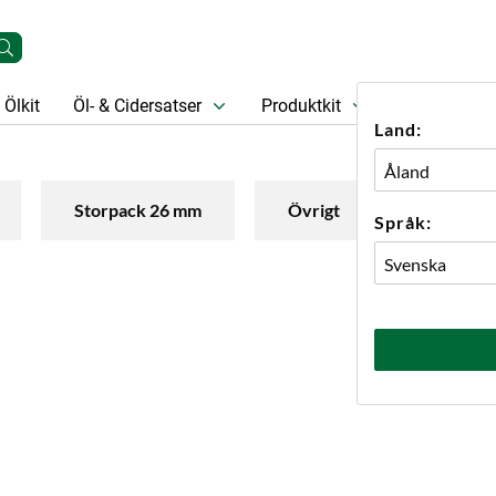
Ölkit
Öl- & Cidersatser
Produktkit
Öl
Prese
Land:
Storpack 26 mm
Övrigt
Språk: