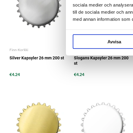
sociala medier och analysera 
till de sociala medier och a
med annan information som du 
Avvisa
Finn-Korkki
Finn-Korkki
Silver Kapsyler 26 mm 200 st
Slogans Kapsyler 26 mm 200
st
€4.24
€4.24