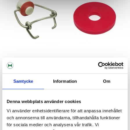
Bygelkapsyl
Bygelkapsylpackning Gummi
22 MM 10 ST
Samtycke
Information
Om
8 nkr
15 nkr
Denna webbplats använder cookies
Vi använder enhetsidentifierare för att anpassa innehållet
och annonserna till användarna, tillhandahålla funktioner
för sociala medier och analysera vår trafik. Vi