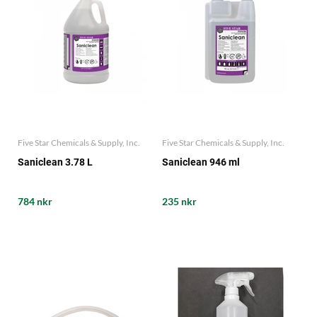
Five Star Chemicals & Supply, Inc.
Five Star Chemicals & Supply, Inc.
Saniclean 3.78 L
Saniclean 946 ml
784 nkr
235 nkr