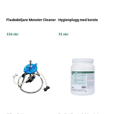
Flasksköljare Monster Cleaner
Hygienplugg med borste
156 nkr
31 nkr