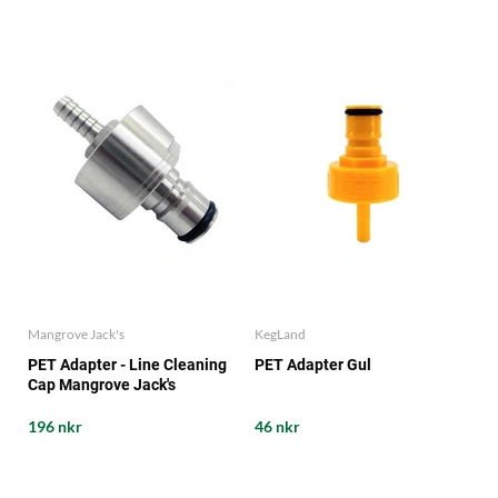
Mangrove Jack's
KegLand
PET Adapter - Line Cleaning
PET Adapter Gul
Cap Mangrove Jack's
196 nkr
46 nkr