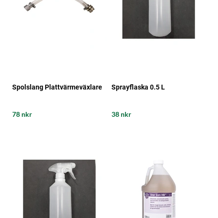
Spolslang Plattvärmeväxlare
Sprayflaska 0.5 L
78 nkr
38 nkr