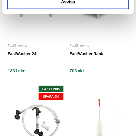
Avvisa
FastBrewing
FastBrewing
FastWasher 24
FastWasher Rack
1331 nkr
703 nkr
PAKETPRIS
SPARA 5%