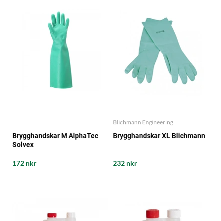
Blichmann Engineering
Brygghandskar M AlphaTec
Brygghandskar XL Blichmann
Solvex
172 nkr
232 nkr