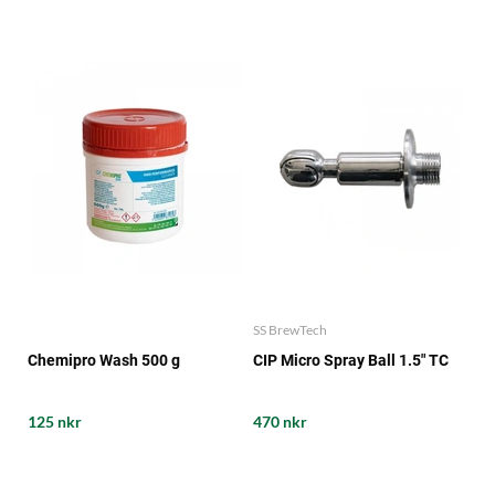
SS BrewTech
Chemipro Wash 500 g
CIP Micro Spray Ball 1.5" TC
125 nkr
470 nkr