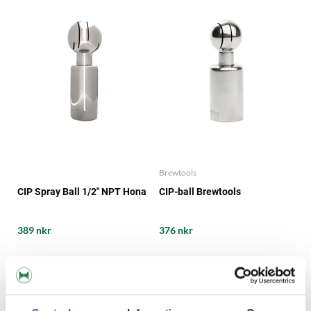
Brewtools
CIP Spray Ball 1/2" NPT Hona
CIP-ball Brewtools
389 nkr
376 nkr