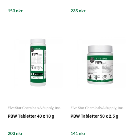
153 nkr
235 nkr
Five Star Chemicals & Supply, Inc.
Five Star Chemicals & Supply, Inc.
PBW Tabletter 40 x 10 g
PBW Tabletter 50 x 2.5 g
203 nkr
141 nkr