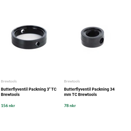
Brewtools
Brewtools
Butterflyventil Packning 3" TC
Butterflyventil Packning 34
Brewtools
mm TC Brewtools
156 nkr
78 nkr