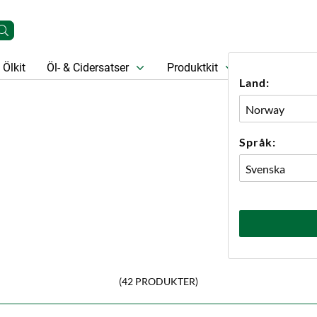
Ölkit
Öl- & Cidersatser
Produktkit
Öl
Prese
Land:
Språk:
(42 PRODUKTER)