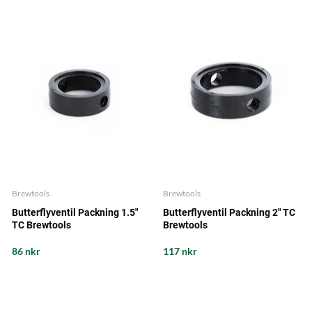
Brewtools
Brewtools
Butterflyventil Packning 1.5"
Butterflyventil Packning 2" TC
TC Brewtools
Brewtools
86 nkr
117 nkr