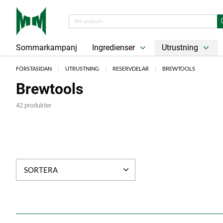
Sommarkampanj
Ingredienser
Utrustning
FÖRSTASIDAN
UTRUSTNING
RESERVDELAR
BREWTOOLS
Brewtools
42 produkter
SORTERA