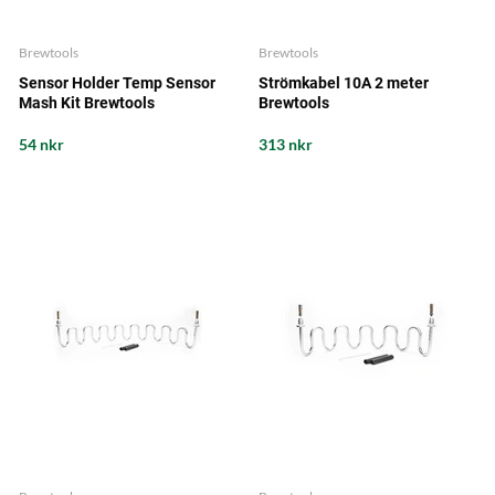
Brewtools
Brewtools
Sensor Holder Temp Sensor
Strömkabel 10A 2 meter
Mash Kit Brewtools
Brewtools
54 nkr
313 nkr