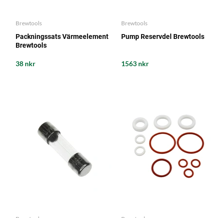
Brewtools
Brewtools
Packningssats Värmeelement
Pump Reservdel Brewtools
Brewtools
38 nkr
1563 nkr