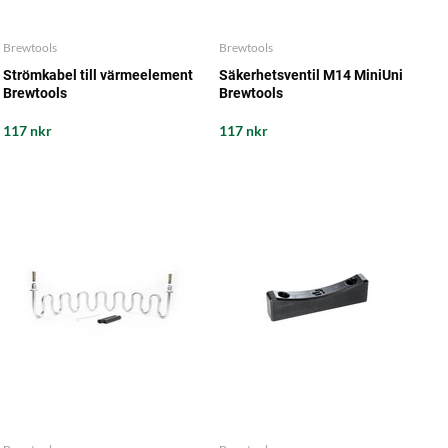
Brewtools
Brewtools
Strömkabel till värmeelement
Säkerhetsventil M14 MiniUni
Brewtools
Brewtools
117 nkr
117 nkr