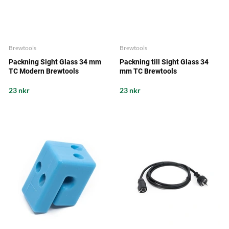
Brewtools
Brewtools
Packning Sight Glass 34 mm
Packning till Sight Glass 34
TC Modern Brewtools
mm TC Brewtools
23 nkr
23 nkr