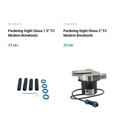
Brewtools
Brewtools
Packning Sight Glass 1.5" TC
Packning Sight Glass 2" TC
Modern Brewtools
Modern Brewtools
23 nkr
23 nkr