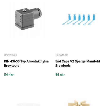
Brewtools
Brewtools
DIN 43650 Typ A kontakthylsa
End Caps V2 Sparge Manifold
Brewtools
Brewtools
54 nkr
86 nkr