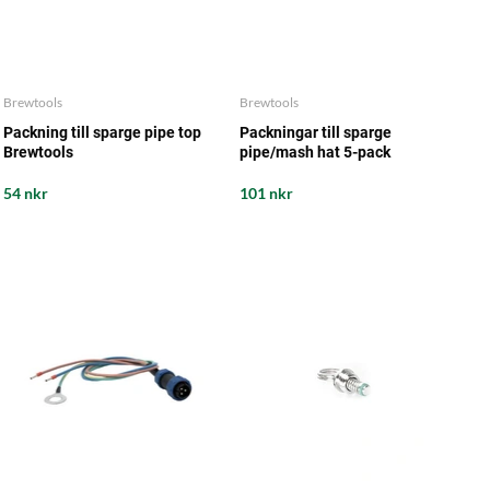
Brewtools
Brewtools
Packning till sparge pipe top
Packningar till sparge
Brewtools
pipe/mash hat 5-pack
Brewtools
54 nkr
101 nkr