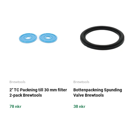
Brewtools
Brewtools
2" TC Packning till 30 mm filter
Bottenpackning Spunding
2-pack Brewtools
Valve Brewtools
78 nkr
38 nkr