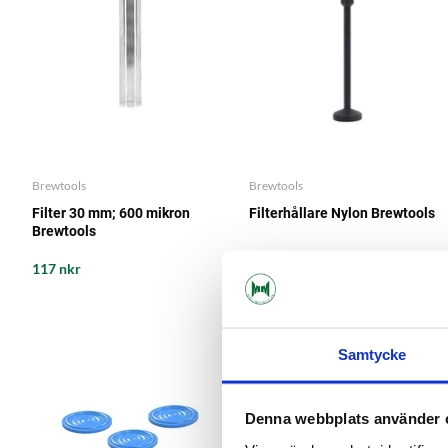
Brewtools
Brewtools
Filter 30 mm; 600 mikron
Filterhållare Nylon Brewtools
Brewtools
117 nkr
78 nkr
Samtycke
Denna webbplats använder 