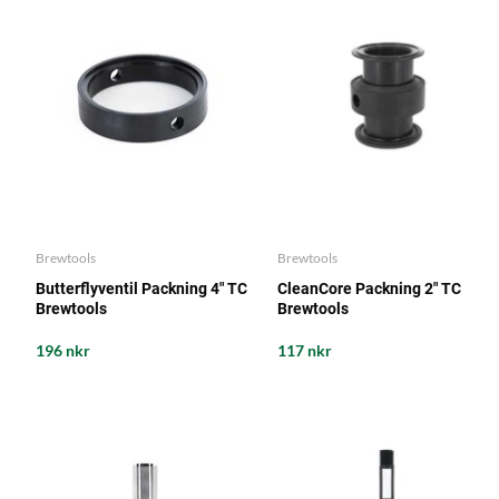
Brewtools
Brewtools
Butterflyventil Packning 4" TC
CleanCore Packning 2" TC
Brewtools
Brewtools
196 nkr
117 nkr