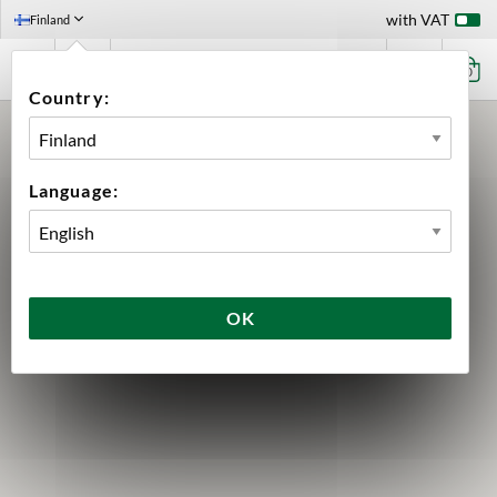
with VAT
Finland
0
Country:
Language:
OK