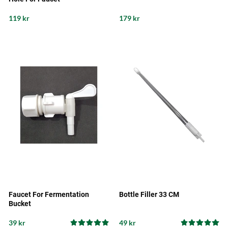
119 kr
179 kr
Faucet For Fermentation
Bottle Filler 33 CM
Bucket
39 kr
49 kr