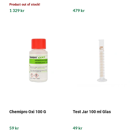
Product out of stock!
1 329 kr
479 kr
Chemipro Oxi 100 G
Test Jar 100 ml Glas
59 kr
49 kr