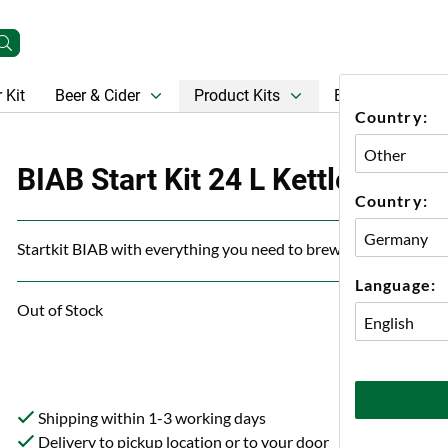
 Kit
Beer & Cider
Product Kits
Beer
Gift Ca
Country:
BIAB Start Kit 24 L Kettle
Country:
Startkit BIAB with everything you need to brew with malt
Language:
Out of Stock
Shipping within 1-3 working days
Delivery to pickup location or to your door