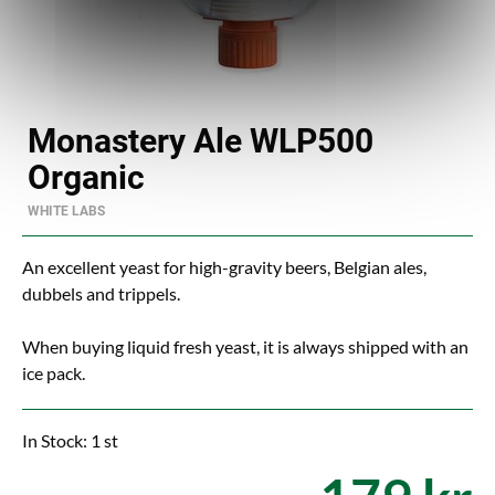
Monastery Ale WLP500
Organic
WHITE LABS
An excellent yeast for high-gravity beers, Belgian ales,
dubbels and trippels.
When buying liquid fresh yeast, it is always shipped with an
ice pack.
In Stock: 1 st