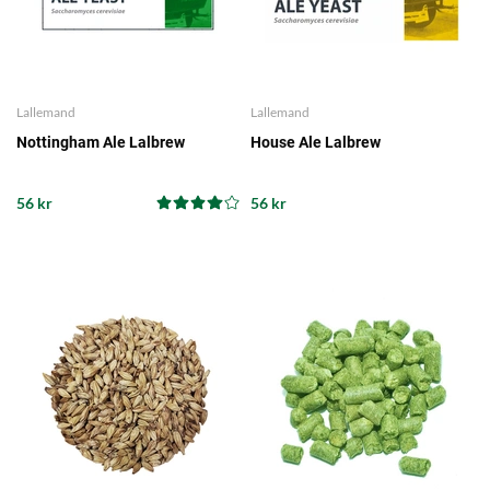
Lallemand
Lallemand
Nottingham Ale Lalbrew
House Ale Lalbrew
56 kr
56 kr