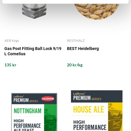
AEB Kegs
BESTMALZ
Gas Post Fitting Ball Lock 9/19
BEST Heidelberg
L Cornelius
135 kr
20 kr/kg