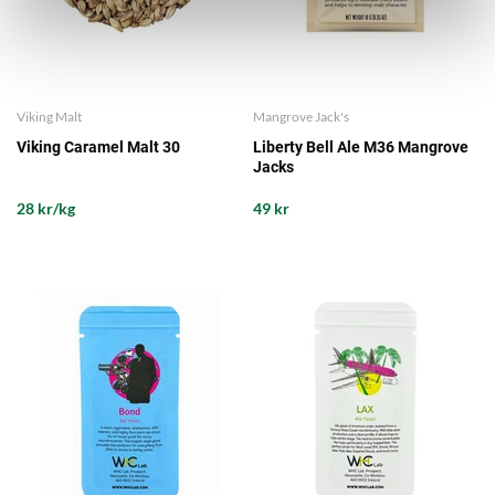
Viking Malt
Mangrove Jack's
Viking Caramel Malt 30
Liberty Bell Ale M36 Mangrove
Jacks
28 kr/kg
49 kr