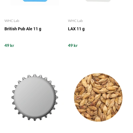
WHC Lab
WHC Lab
British Pub Ale 11 g
LAX 11 g
49 kr
49 kr