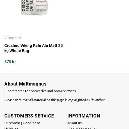
Viking Malt
Crushed Viking Pale Ale Malt 25
kg Whole Bag
375 kr
About Maltmagnus
E-commerce for breweries and homebrewers.
Please note that all material on this page is copyrighted by its author
CUSTOMERS SERVICE
INFORMATION
Purchasing Conditions
About us
Shipping
Find MaltMagnus