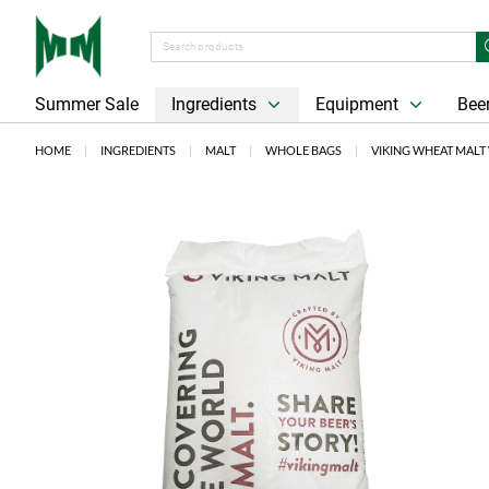
Summer Sale
Ingredients
Equipment
Beer
HOME
INGREDIENTS
MALT
WHOLE BAGS
VIKING WHEAT MALT 