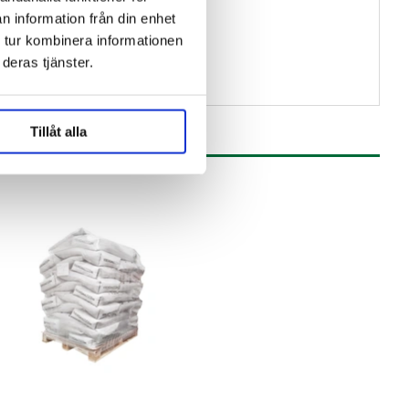
n information från din enhet
 wheat beers
 tur kombinera informationen
deras tjänster.
Tillåt alla