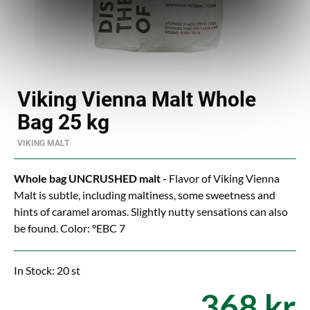
Viking Vienna Malt Whole
Bag 25 kg
VIKING MALT
Whole bag UNCRUSHED malt -
Flavor of Viking Vienna
Malt is subtle, including maltiness, some sweetness and
hints of caramel aromas. Slightly nutty sensations can also
be found. Color: °EBC 7
In Stock: 20 st
368 kr