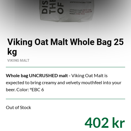
Viking Oat Malt Whole Bag 25
kg
VIKING MALT
Whole bag UNCRUSHED malt -
Viking Oat Malt is
expected to bring creamy and velvety mouthfeel into your
beer. Color: °EBC 6
Out of Stock
402 kr