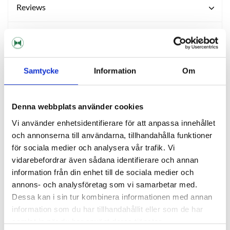
Reviews
Ask about product
Samtycke
Information
Om
RELATED PRODUCTS
Denna webbplats använder cookies
Vi använder enhetsidentifierare för att anpassa innehållet
och annonserna till användarna, tillhandahålla funktioner
för sociala medier och analysera vår trafik. Vi
vidarebefordrar även sådana identifierare och annan
information från din enhet till de sociala medier och
annons- och analysföretag som vi samarbetar med.
Dessa kan i sin tur kombinera informationen med annan
information som du har tillhandahållit eller som de har
samlat in när du har använt deras tjänster.