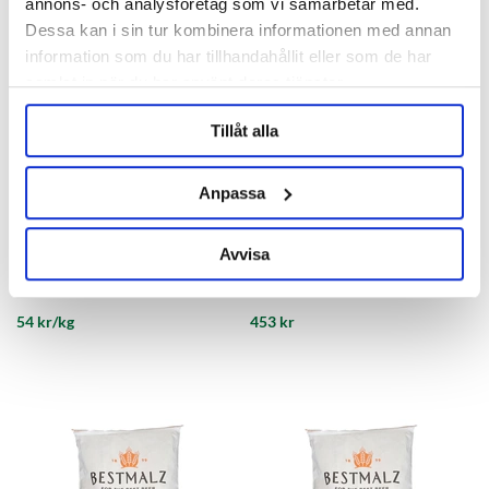
annons- och analysföretag som vi samarbetar med.
Dessa kan i sin tur kombinera informationen med annan
information som du har tillhandahållit eller som de har
samlat in när du har använt deras tjänster.
Tillåt alla
Anpassa
BESTMALZ
BESTMALZ
Avvisa
BEST Peated Ultra 80 ppm
BEST Peated Ultra 80 ppm 10
kg
54 kr/kg
453 kr