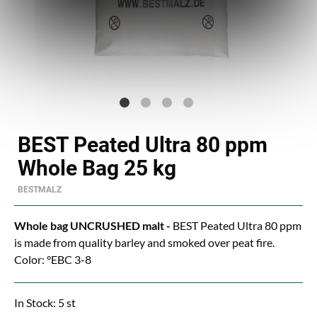
BEST Peated Ultra 80 ppm
Whole Bag 25 kg
BESTMALZ
Whole bag UNCRUSHED malt -
BEST Peated Ultra 80 ppm
is made from quality barley and smoked over peat fire.
Color: °EBC 3-8
In Stock: 5 st