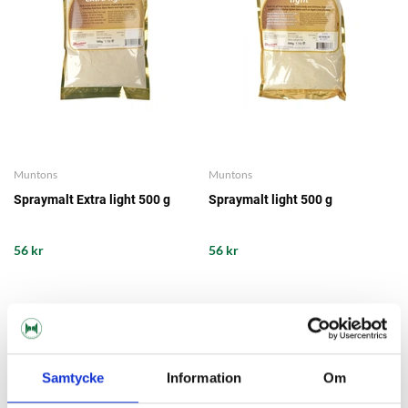
Muntons
Muntons
Spraymalt Extra light 500 g
Spraymalt light 500 g
56 kr
56 kr
Samtycke
Information
Om