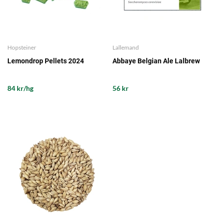
Hopsteiner
Lallemand
Lemondrop Pellets 2024
Abbaye Belgian Ale Lalbrew
84 kr/hg
56 kr