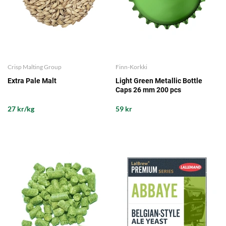
Crisp Malting Group
Finn-Korkki
Extra Pale Malt
Light Green Metallic Bottle
Caps 26 mm 200 pcs
27 kr/kg
59 kr