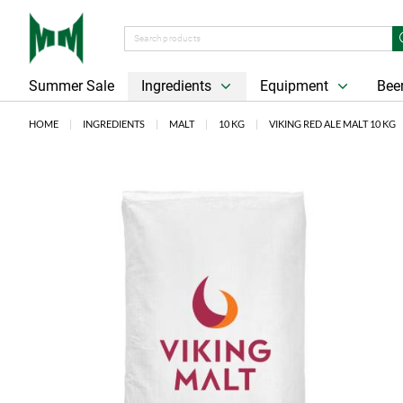
Summer Sale
Ingredients
Equipment
Beer
HOME
INGREDIENTS
MALT
10 KG
VIKING RED ALE MALT 10 KG