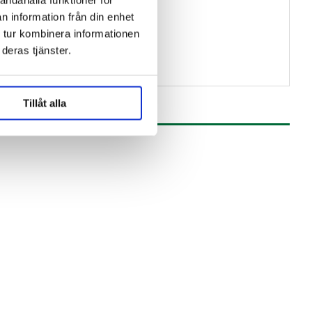
andahålla funktioner för
n information från din enhet
LS:
 tur kombinera informationen
deras tjänster.
Tillåt alla