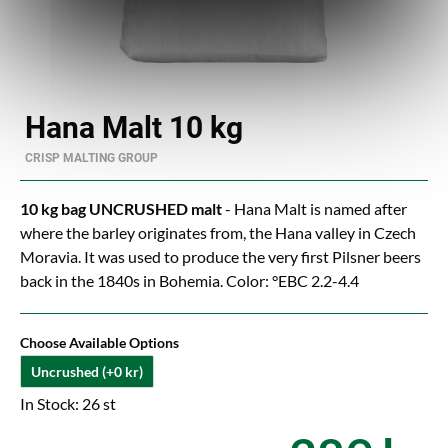
Hana Malt 10 kg
CRISP MALTING GROUP
10 kg bag UNCRUSHED malt
- Hana Malt is named after
where the barley originates from, the Hana valley in Czech
Moravia. It was used to produce the very first Pilsner beers
back in the 1840s in Bohemia. Color: °EBC 2.2-4.4
Choose Available Options
Uncrushed (+0 kr)
In Stock: 26 st