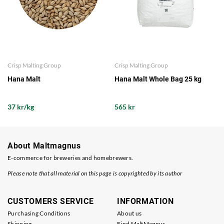
Crisp Malting Group
Crisp Malting Group
Hana Malt
Hana Malt Whole Bag 25 kg
37 kr/kg
565 kr
About Maltmagnus
E-commerce for breweries and homebrewers.
Please note that all material on this page is copyrighted by its author
CUSTOMERS SERVICE
INFORMATION
Purchasing Conditions
About us
Shipping
Find MaltMagnus