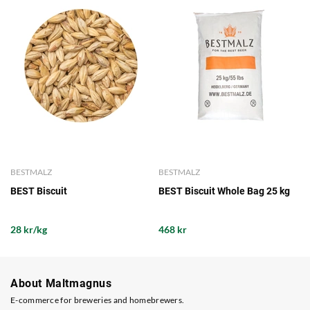
BESTMALZ
BESTMALZ
BEST Biscuit
BEST Biscuit Whole Bag 25 kg
28 kr/kg
468 kr
About Maltmagnus
E-commerce for breweries and homebrewers.