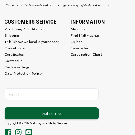
Please note that all material on this page is copyrighted by its author
CUSTOMERS SERVICE
INFORMATION
Purchasing Conditions
About us
Shipping
Find MaltMagnus
This is how we handle your order
Guides
Cancel order
Newsletter
Certificates
Carbonation Chart
Contact us
Cookie settings
Data Protection Policy
Subscribe
Copyright © 2026 Maltmagnus Site by
Vendre