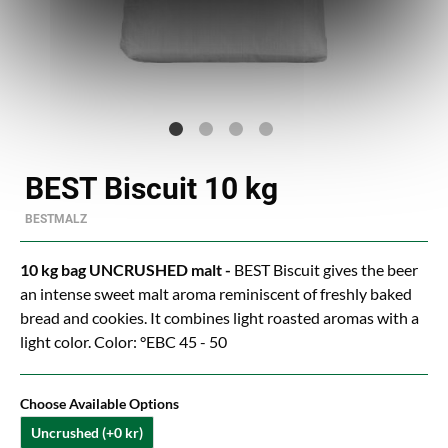
BEST Biscuit 10 kg
BESTMALZ
10 kg bag UNCRUSHED malt -
BEST Biscuit gives the beer
an intense sweet malt aroma reminiscent of freshly baked
bread and cookies. It combines light roasted aromas with a
light color. Color: °EBC 45 - 50
Choose Available Options
Uncrushed (+0 kr)