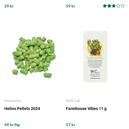
29 kr
59 kr
Hopsteiner
WHC Lab
Helios Pellets 2024
Farmhouse Vibes 11 g
49 kr/hg
57 kr