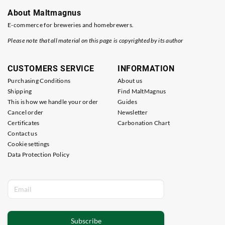
About Maltmagnus
E-commerce for breweries and homebrewers.
Please note that all material on this page is copyrighted by its author
CUSTOMERS SERVICE
INFORMATION
Purchasing Conditions
About us
Shipping
Find MaltMagnus
This is how we handle your order
Guides
Cancel order
Newsletter
Certificates
Carbonation Chart
Contact us
Cookie settings
Data Protection Policy
Subscribe