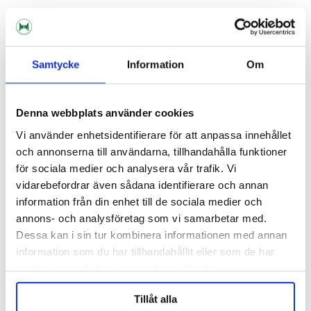
RELATED PRODUCTS
Samtycke
Information
Om
Denna webbplats använder cookies
Vi använder enhetsidentifierare för att anpassa innehållet
och annonserna till användarna, tillhandahålla funktioner
för sociala medier och analysera vår trafik. Vi
vidarebefordrar även sådana identifierare och annan
information från din enhet till de sociala medier och
annons- och analysföretag som vi samarbetar med.
Dessa kan i sin tur kombinera informationen med annan
information som du har tillhandahållit eller som de har
Barth-Haas Group
samlat in när du har använt deras tjänster.
Vista Pellets 2023
Tillåt alla