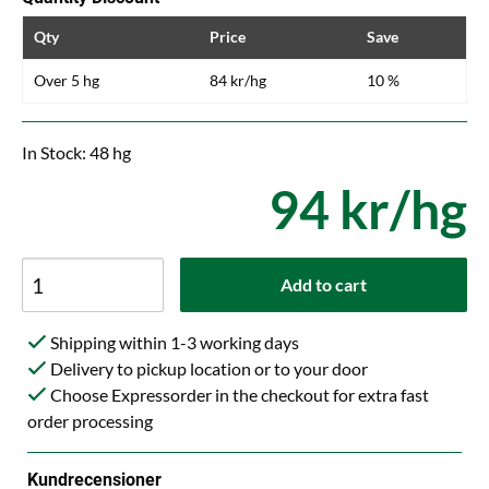
Qty
Price
Save
Over 5 hg
84 kr/hg
10 %
In Stock: 48 hg
94 kr/hg
Add to cart
Shipping within 1-3 working days
Delivery to pickup location or to your door
Choose Expressorder in the checkout for extra fast
order processing
Kundrecensioner