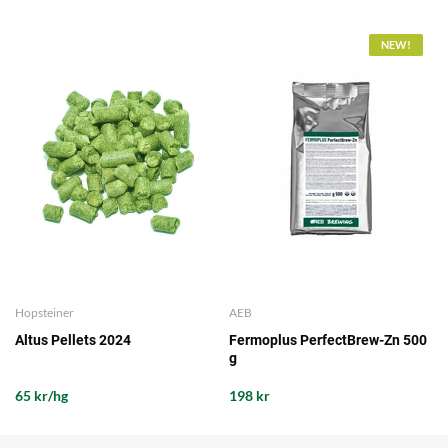
NEW!
Hopsteiner
AEB
Altus Pellets 2024
Fermoplus PerfectBrew-Zn 500
g
65 kr/hg
198 kr