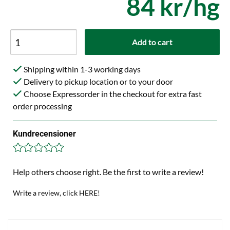
84 kr/hg
Add to cart
Shipping within 1-3 working days
Delivery to pickup location or to your door
Choose Expressorder in the checkout for extra fast
order processing
Kundrecensioner
Help others choose right. Be the first to write a review!
Write a review, click HERE!