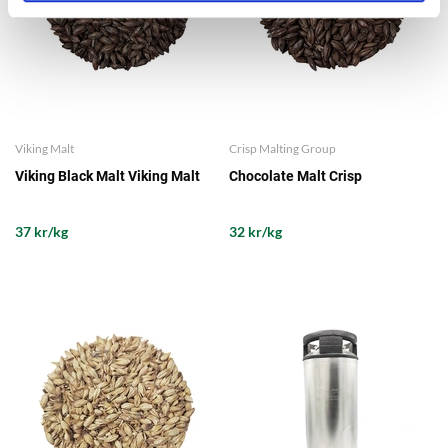
Viking Malt
Crisp Malting Group
Viking Black Malt Viking Malt
Chocolate Malt Crisp
37 kr/kg
32 kr/kg