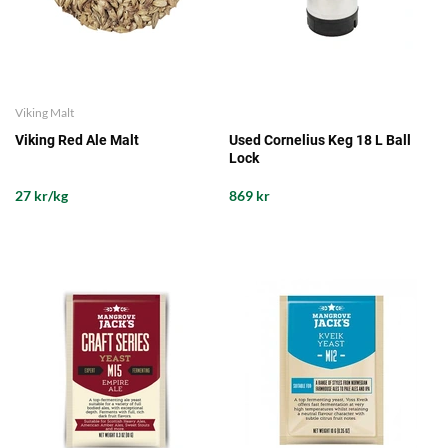
Viking Malt
Viking Red Ale Malt
Used Cornelius Keg 18 L Ball
Lock
27 kr/kg
869 kr