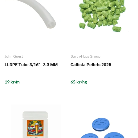
John Guest
Barth-Haas Group
LLDPE Tube 3/16" - 3.3 MM
Callista Pellets 2025
19 kr/m
65 kr/hg