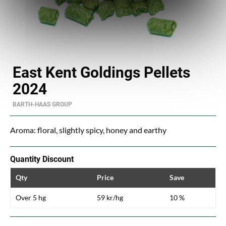
East Kent Goldings Pellets
2024
BARTH-HAAS GROUP
Aroma: floral, slightly spicy, honey and earthy
Quantity Discount
Qty
Price
Save
Over 5 hg
59 kr/hg
10 %