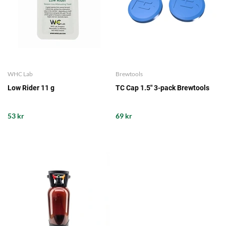
WHC Lab
Brewtools
Low Rider 11 g
TC Cap 1.5" 3-pack Brewtools
53 kr
69 kr