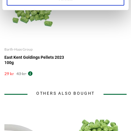
Barth-Haas Group
East Kent Goldings Pellets 2023
100g
29 kr
43 kr
OTHERS ALSO BOUGHT