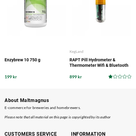
KegLand
Enzybrew 10 750 g
RAPT Pill Hydrometer &
Thermometer Wifi & Bluetooth
199 kr
899 kr
About Maltmagnus
E-commerce for breweries and homebrewers.
Please note that all material on this page is copyrighted by its author
CUSTOMERS SERVICE
INFORMATION