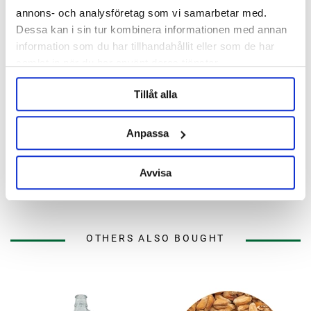
annons- och analysföretag som vi samarbetar med.
Dessa kan i sin tur kombinera informationen med annan
information som du har tillhandahållit eller som de har
samlat in när du har använt deras tjänster.
Tillåt alla
Anpassa
Barth-Haas Group
Hopsteiner
Chinook Pellets 2025 100g
Chinook Pellets 2025 5kg
Avvisa
75 kr
1 513 kr
OTHERS ALSO BOUGHT