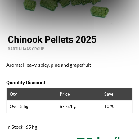
Chinook Pellets 2025
BARTH-HAAS GROUP
Aroma: Heavy, spicy, pine and grapefruit
Quantity Discount
Qty
Price
Save
Over 5 hg
67 kr/hg
10 %
In Stock: 65 hg