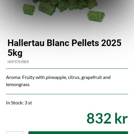
Hallertau Blanc Pellets 2025
5kg
HOPSTEINER
Aroma: Fruity with pineapple, citrus, grapefruit and
lemongrass
In Stock: 3 st
832 kr