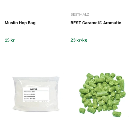
BESTMALZ
Muslin Hop Bag
BEST Caramel® Aromatic
15 kr
23 kr/kg