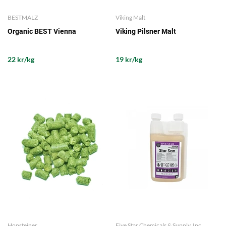
BESTMALZ
Viking Malt
Organic BEST Vienna
Viking Pilsner Malt
22 kr/kg
19 kr/kg
Hopsteiner
Five Star Chemicals & Supply, Inc.