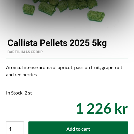
Callista Pellets 2025 5kg
BARTH-HAAS GROUP
Aroma: Intense aroma of apricot, passion fruit, grapefruit
and red berries
In Stock: 2 st
1 226 kr
Add to cart