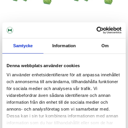
Barth-Haas Group
Barth-Haas Group
Callista Pellets 2025
Callista Pellets 2025 100g
Samtycke
Information
Om
65 kr/hg
65 kr
Denna webbplats använder cookies
Vi använder enhetsidentifierare för att anpassa innehållet
och annonserna till användarna, tillhandahålla funktioner
för sociala medier och analysera vår trafik. Vi
vidarebefordrar även sådana identifierare och annan
information från din enhet till de sociala medier och
annons- och analysföretag som vi samarbetar med.
Dessa kan i sin tur kombinera informationen med annan
information som du har tillhandahållit eller som de har