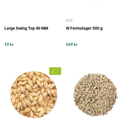
AEB
Large Swing Top 40 MM
W Fermolager 500 g
19 kr
569 kr