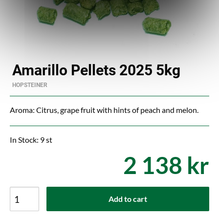
Amarillo Pellets 2025 5kg
HOPSTEINER
Aroma: Citrus, grape fruit with hints of peach and melon.
In Stock: 9 st
2 138 kr
Add to cart