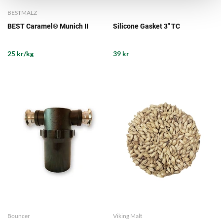
BESTMALZ
BEST Caramel® Munich II
Silicone Gasket 3" TC
25 kr/kg
39 kr
Bouncer
Viking Malt