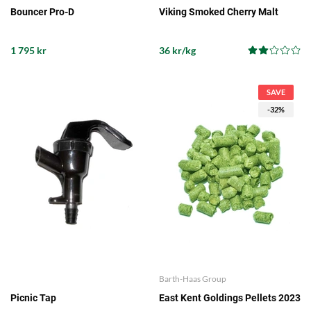
Bouncer Pro-D
Viking Smoked Cherry Malt
1 795 kr
36 kr/kg
SAVE
-32%
Barth-Haas Group
Picnic Tap
East Kent Goldings Pellets 2023