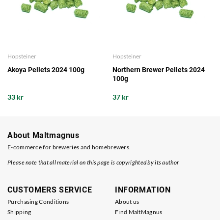
Hopsteiner
Hopsteiner
Akoya Pellets 2024 100g
Northern Brewer Pellets 2024
100g
33 kr
37 kr
About Maltmagnus
E-commerce for breweries and homebrewers.
Please note that all material on this page is copyrighted by its author
CUSTOMERS SERVICE
INFORMATION
Purchasing Conditions
About us
Shipping
Find MaltMagnus