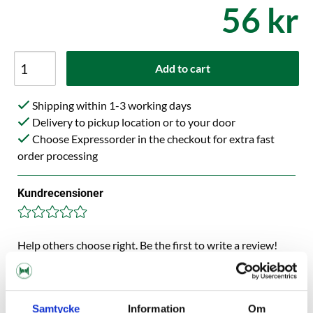
56 kr
Add to cart
Shipping within 1-3 working days
Delivery to pickup location or to your door
Choose Expressorder in the checkout for extra fast
order processing
Kundrecensioner
Help others choose right. Be the first to write a review!
Write a review, click HERE!
Samtycke
Information
Om