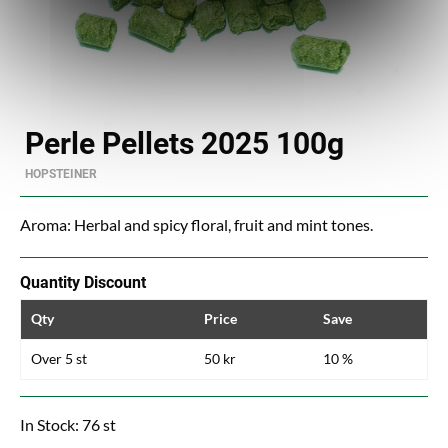
Perle Pellets 2025 100g
HOPSTEINER
Aroma: Herbal and spicy floral, fruit and mint tones.
Quantity Discount
Qty
Price
Save
Over 5 st
50 kr
10 %
In Stock: 76 st