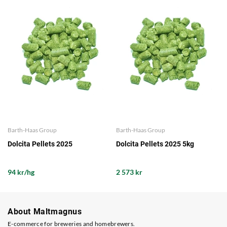
Barth-Haas Group
Barth-Haas Group
Dolcita Pellets 2025
Dolcita Pellets 2025 5kg
94 kr/hg
2 573 kr
About Maltmagnus
E-commerce for breweries and homebrewers.