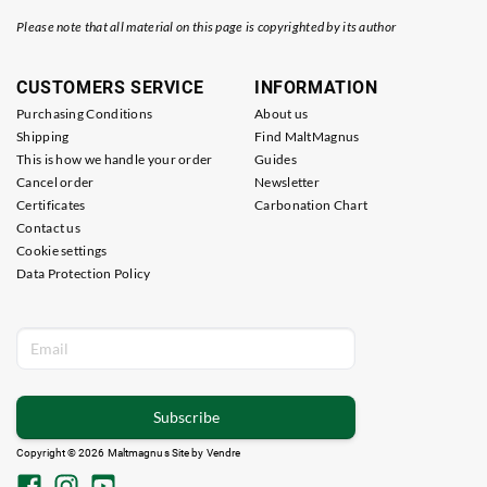
Please note that all material on this page is copyrighted by its author
CUSTOMERS SERVICE
INFORMATION
Purchasing Conditions
About us
Shipping
Find MaltMagnus
This is how we handle your order
Guides
Cancel order
Newsletter
Certificates
Carbonation Chart
Contact us
Cookie settings
Data Protection Policy
Subscribe
Copyright © 2026 Maltmagnus Site by
Vendre