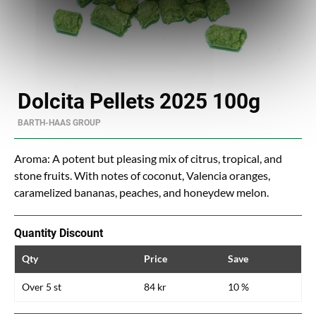
Dolcita Pellets 2025 100g
BARTH-HAAS GROUP
Aroma: A potent but pleasing mix of citrus, tropical, and
stone fruits. With notes of coconut, Valencia oranges,
caramelized bananas, peaches, and honeydew melon.
Quantity Discount
Qty
Price
Save
Over 5 st
84 kr
10 %