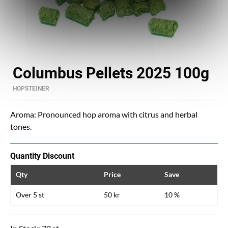
Columbus Pellets 2025 100g
HOPSTEINER
Aroma: Pronounced hop aroma with citrus and herbal
tones.
Quantity Discount
Qty
Price
Save
Over 5 st
50 kr
10 %