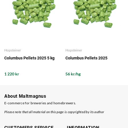
Hopsteiner
Hopsteiner
Columbus Pellets 2025 5 kg
Columbus Pellets 2025
1 220 kr
56 kr/hg
About Maltmagnus
E-commerce for breweries and homebrewers.
Please note that all material on this page is copyrighted by its author
CUSTOMERS SERVICE
INFORMATION