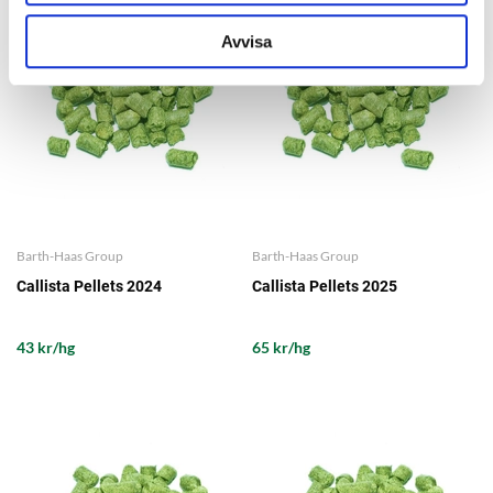
Avvisa
Barth-Haas Group
Barth-Haas Group
Callista Pellets 2024
Callista Pellets 2025
43 kr/hg
65 kr/hg