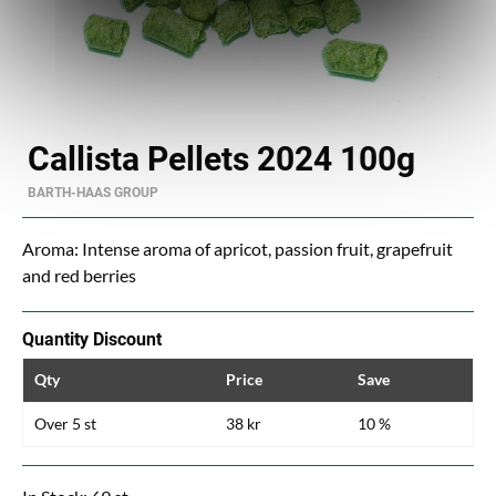
Callista Pellets 2024 100g
BARTH-HAAS GROUP
Aroma: Intense aroma of apricot, passion fruit, grapefruit
and red berries
Quantity Discount
Qty
Price
Save
Over 5 st
38 kr
10 %