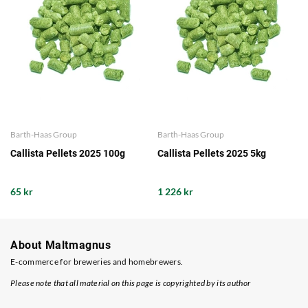
Barth-Haas Group
Barth-Haas Group
Callista Pellets 2025 100g
Callista Pellets 2025 5kg
65 kr
1 226 kr
About Maltmagnus
E-commerce for breweries and homebrewers.
Please note that all material on this page is copyrighted by its author