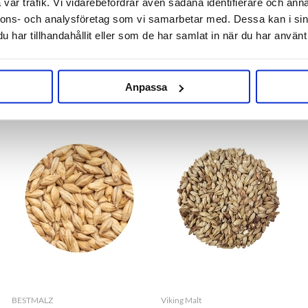
vår trafik. Vi vidarebefordrar även sådana identifierare och anna
nnons- och analysföretag som vi samarbetar med. Dessa kan i sin
har tillhandahållit eller som de har samlat in när du har använt 
Anpassa
OTHERS ALSO BOUGHT
BESTMALZ
Viking Malt