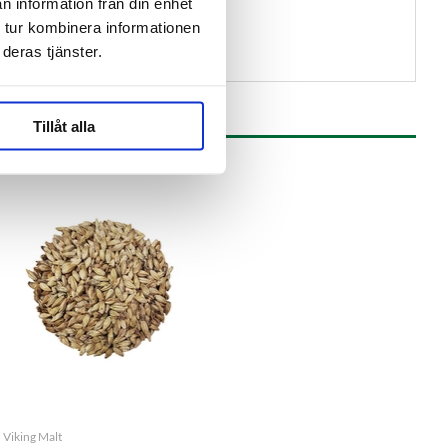
n information från din enhet
 tur kombinera informationen
deras tjänster.
Tillåt alla
Viking Malt