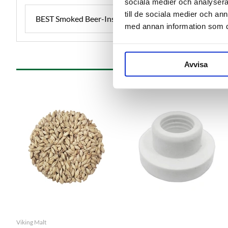
sociala medier och analysera 
till de sociala medier och a
BEST Smoked Beer-Instruktioner-SWE.pdf
med annan information som du 
Avvisa
Viking Malt