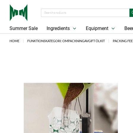
Summer Sale
Ingredients
Equipment
Beer
HOME
FUNKTIONSKATEGORI: OMPACKNINGAVGIFT ÖLKIT
PACKING FEE