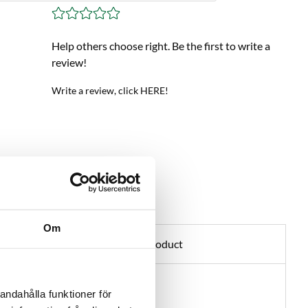
Help others choose right. Be the first to write a
review!
Write a review, click HERE!
Om
Ask about product
andahålla funktioner för