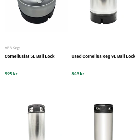
AEB Kegs
Corneliusfat 5L Ball Lock
Used Cornelius Keg 9L Ball Lock
995 kr
849 kr