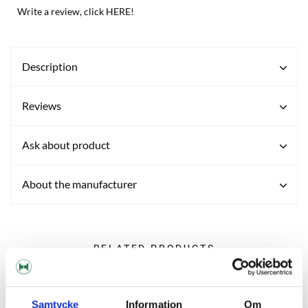
Write a review, click HERE!
Description
Reviews
Ask about product
About the manufacturer
RELATED PRODUCTS
Samtycke
Information
Om