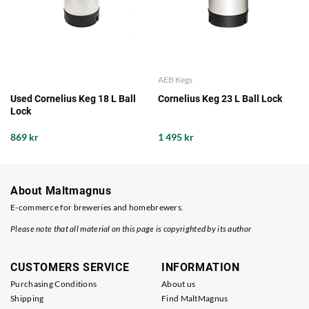
AEB Kegs
Used Cornelius Keg 18 L Ball
Cornelius Keg 23 L Ball Lock
Lock
869 kr
1 495 kr
About Maltmagnus
E-commerce for breweries and homebrewers.
Please note that all material on this page is copyrighted by its author
CUSTOMERS SERVICE
INFORMATION
Purchasing Conditions
About us
Shipping
Find MaltMagnus