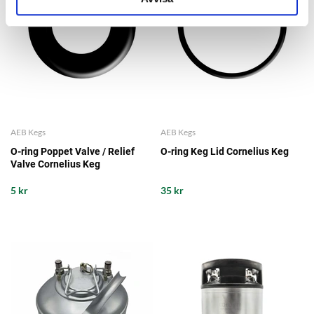
AEB Kegs
AEB Kegs
O-ring Poppet Valve / Relief
O-ring Keg Lid Cornelius Keg
Valve Cornelius Keg
5 kr
35 kr