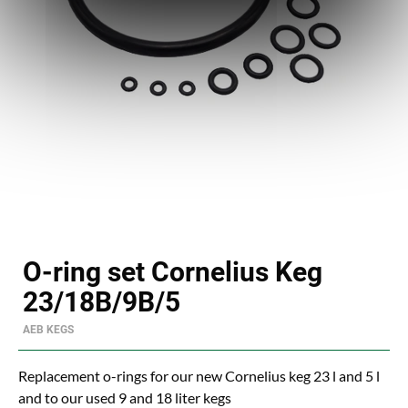
O-ring set Cornelius Keg
23/18B/9B/5
AEB KEGS
Replacement o-rings for our new Cornelius keg 23 l and 5 l
and to our used 9 and 18 liter kegs