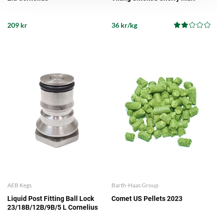
209 kr
36 kr/kg
AEB Kegs
Barth-Haas Group
Liquid Post Fitting Ball Lock
Comet US Pellets 2023
23/18B/12B/9B/5 L Cornelius