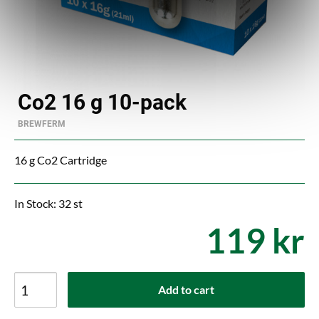
Co2 16 g 10-pack
BREWFERM
16 g Co2 Cartridge
In Stock: 32 st
119 kr
Add to cart