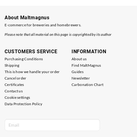
About Maltmagnus
E-commerce for breweries and homebrewers.
Please note that all material on this page is copyrighted by its author
CUSTOMERS SERVICE
INFORMATION
Purchasing Conditions
About us
Shipping
Find MaltMagnus
This is how we handle your order
Guides
Cancel order
Newsletter
Certificates
Carbonation Chart
Contact us
Cookie settings
Data Protection Policy