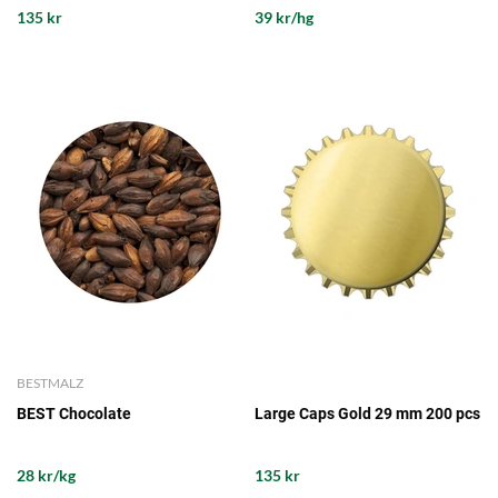
135 kr
39 kr/hg
BESTMALZ
BEST Chocolate
Large Caps Gold 29 mm 200 pcs
28 kr/kg
135 kr